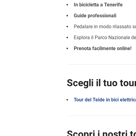
In bicicletta a Tenerife
Guide professionali
Pedalare in modo rilassato su
Esplora il Parco Nazionale de
Prenota facilmente online!
Scegli il tuo tou
Tour del Teide in bici elettric
Scopri i nostri 