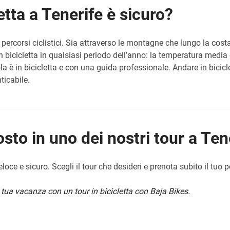
etta a Tenerife è sicuro?
 percorsi ciclistici. Sia attraverso le montagne che lungo la cost
 bicicletta in qualsiasi periodo dell’anno: la temperatura media è 
la è in bicicletta e con una guida professionale. Andare in bicicl
icabile.
osto in uno dei nostri tour a Ten
loce e sicuro. Scegli il tour che desideri e prenota subito il tuo p
 tua vacanza con un tour in bicicletta con Baja Bikes.