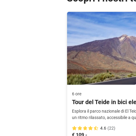
6 ore
Tour del Teide in bici el
Esplora il parco nazionale di El Te
un ritmo rilassato, accessibile a qual
4.6
(22)
€ 109,-