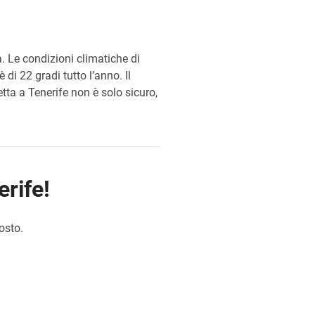
a. Le condizioni climatiche di
di 22 gradi tutto l’anno. Il
etta a Tenerife non è solo sicuro,
erife!
osto.