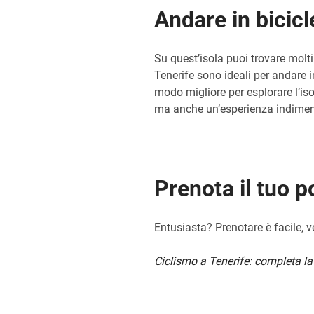
Andare in bicicl
Su quest’isola puoi trovare molti
Tenerife sono ideali per andare in
modo migliore per esplorare l’iso
ma anche un’esperienza indiment
Prenota il tuo p
Entusiasta? Prenotare è facile, ve
Ciclismo a Tenerife: completa la