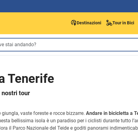
Destinazioni
Tour in Bici
 a Tenerife
 nostri tour
 giungla, vaste foreste e rocce bizzarre.
Andare in bicicletta a T
Questa bellissima isola è un paradiso per i ciclisti durante tutto l
lora il Parco Nazionale del Teide e goditi panorami indimenticabi