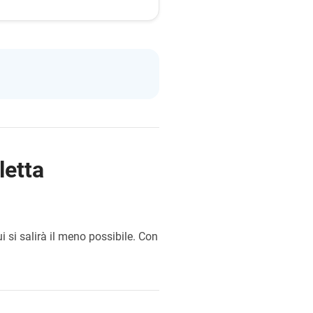
letta
cui si salirà il meno possibile. Con