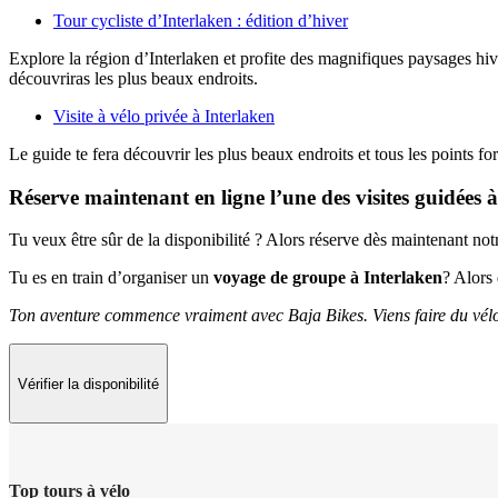
Tour cycliste d’Interlaken : édition d’hiver
Explore la région d’Interlaken et profite des magnifiques paysages hive
découvriras les plus beaux endroits.
Visite à vélo privée à Interlaken
Le guide te fera découvrir les plus beaux endroits et tous les points fo
Réserve maintenant en ligne l’une des visites guidées à
Tu veux être sûr de la disponibilité ? Alors réserve dès maintenant notr
Tu es en train d’organiser un
voyage de groupe à Interlaken
? Alor
Ton aventure commence vraiment avec Baja Bikes. Viens faire du vélo
Vérifier la disponibilité
Top tours à vélo