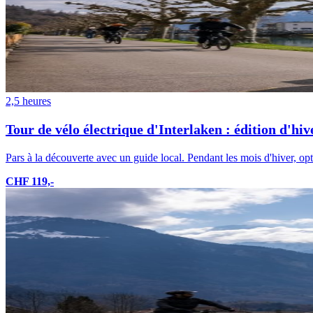
2,5 heures
Tour de vélo électrique d'Interlaken : édition d'hiv
Pars à la découverte avec un guide local. Pendant les mois d'hiver, opte
CHF 119,-