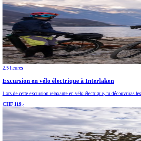
2,5 heures
Excursion en vélo électrique à Interlaken
Lors de cette excursion relaxante en vélo électrique, tu découvriras l
CHF 119,-