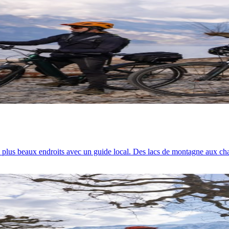
es plus beaux endroits avec un guide local. Des lacs de montagne aux ch