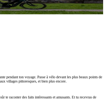
sante pendant ton voyage. Passe à vélo devant les plus beaux points de
aux villages pittoresques, et bien plus encore.
r te raconter des faits intéressants et amusants. Et tu recevras de