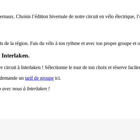
rnaux. Choisis l’édition hivernale de notre circuit en vélo électrique, l
rts de la région. Fais du vélo à ton rythme et avec ton propre groupe et o
 Interlaken.
e circuit à Interlaken ! Sélectionne le tour de ton choix et réserve facil
s demande un
tarif de groupe
ici.
 avec nous à Interlaken !