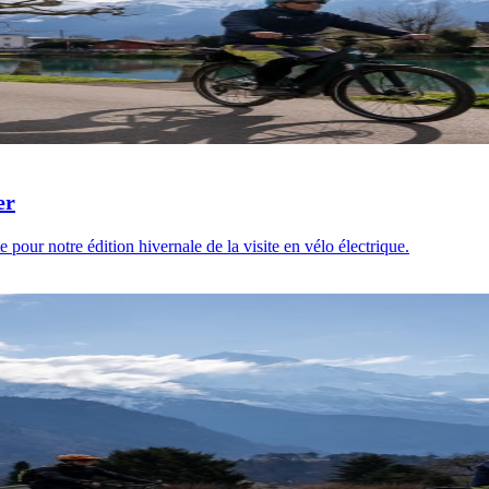
er
 pour notre édition hivernale de la visite en vélo électrique.