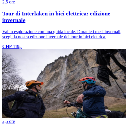
2,5 ore
Tour di Interlaken in bici elettrica: edizione
invernale
Vai in esplorazione con una guida locale. Durante i mesi invernali,
scegli la nostra edizione invernale del tour in bici elettrica.
CHF 119,-
2,5 ore