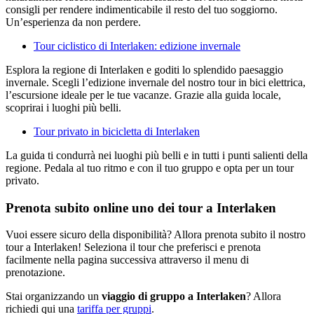
consigli per rendere indimenticabile il resto del tuo soggiorno.
Un’esperienza da non perdere.
Tour ciclistico di Interlaken: edizione invernale
Esplora la regione di Interlaken e goditi lo splendido paesaggio
invernale. Scegli l’edizione invernale del nostro tour in bici elettrica,
l’escursione ideale per le tue vacanze. Grazie alla guida locale,
scoprirai i luoghi più belli.
Tour privato in bicicletta di Interlaken
La guida ti condurrà nei luoghi più belli e in tutti i punti salienti della
regione. Pedala al tuo ritmo e con il tuo gruppo e opta per un tour
privato.
Prenota subito online uno dei tour a Interlaken
Vuoi essere sicuro della disponibilità? Allora prenota subito il nostro
tour a Interlaken! Seleziona il tour che preferisci e prenota
facilmente nella pagina successiva attraverso il menu di
prenotazione.
Stai organizzando un
viaggio di gruppo a Interlaken
? Allora
richiedi qui una
tariffa per gruppi
.