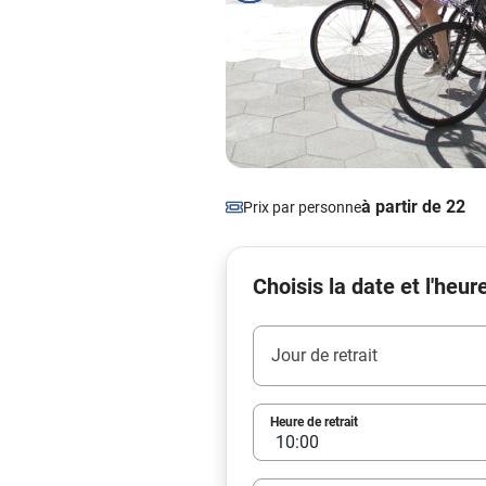
à partir de 22
Prix par personne
Choisis la date et l'heur
Jour de retrait
Heure de retrait