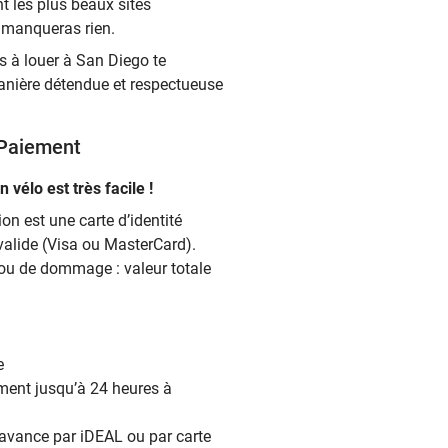
t les plus beaux sites
e manqueras rien.
 à louer à San Diego te
manière détendue et respectueuse
Paiement
 vélo est très facile !
on est une carte d’identité
 valide (Visa ou MasterCard).
 ou de dommage : valeur totale
e
ement jusqu’à 24 heures à
’avance par iDEAL ou par carte