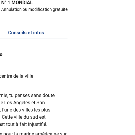
N° 1 MONDIAL
Annulation ou modification gratuite
t
Conseils et infos
go
ntre de la ville
rnie, tu penses sans doute
e Los Angeles et San
l’une des villes les plus
Cette ville du sud est
t tout à fait injustifié.
e pour la marine américaine sur