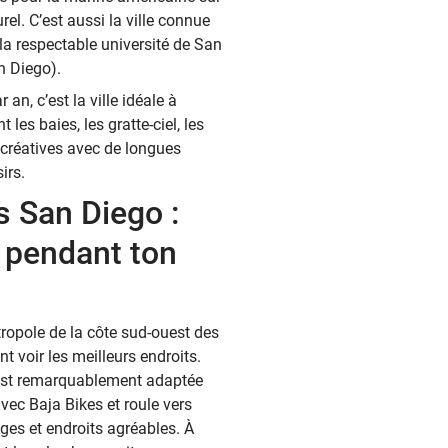
rel. C’est aussi la ville connue
 la respectable université de San
n Diego).
 an, c’est la ville idéale à
 les baies, les gratte-ciel, les
écréatives avec de longues
irs.
s San Diego :
 pendant ton
ropole de la côte sud-ouest des
t voir les meilleurs endroits.
 est remarquablement adaptée
vec Baja Bikes et roule vers
ges et endroits agréables. À