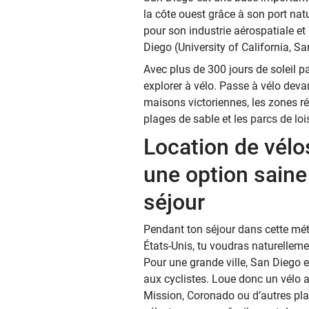
la côte ouest grâce à son port natu
pour son industrie aérospatiale et
Diego (University of California, Sa
Avec plus de 300 jours de soleil par
explorer à vélo. Passe à vélo devant
maisons victoriennes, les zones r
plages de sable et les parcs de lois
Location de vélo
une option saine
séjour
Pendant ton séjour dans cette mét
États-Unis, tu voudras naturellemen
Pour une grande ville, San Diego
aux cyclistes. Loue donc un vélo a
Mission, Coronado ou d’autres pla