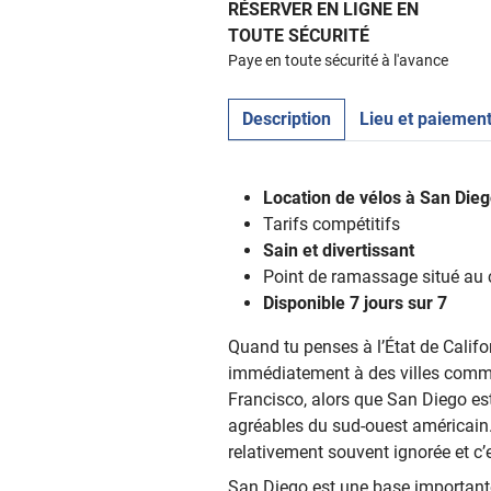
RÉSERVER EN LIGNE EN
TOUTE SÉCURITÉ
Paye en toute sécurité à l'avance
Description
Lieu et paiemen
Location de vélos à San Die
Tarifs compétitifs
Sain et divertissant
Point de ramassage situé au ce
Disponible 7 jours sur 7
Quand tu penses à l’État de Califo
immédiatement à des villes comm
Francisco, alors que San Diego est 
agréables du sud-ouest américain. 
relativement souvent ignorée et c’es
San Diego est une base important