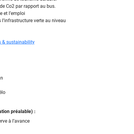
 de Co2 par rapport au bus.
e et l’emploi
 l’infrastructure verte au niveau
 & sustainability
in
élo
tion préalable) :
erve à l’avance