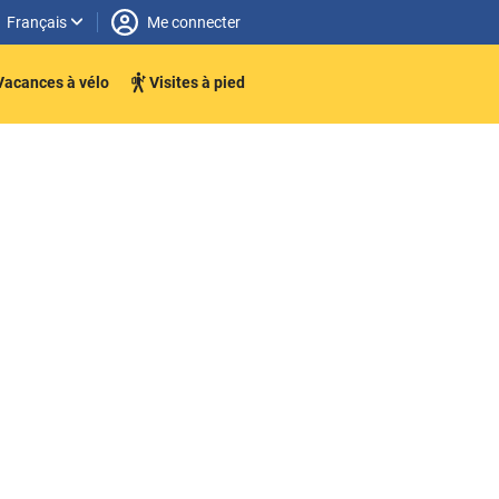
Français
Me connecter
Vacances à vélo
Visites à pied