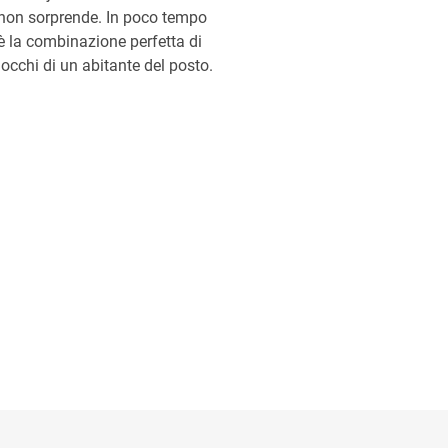
e non sorprende. In poco tempo
a è la combinazione perfetta di
i occhi di un abitante del posto.