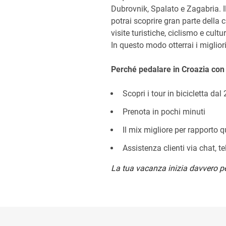
Dubrovnik, Spalato e Zagabria. I
potrai scoprire gran parte della c
visite turistiche, ciclismo e cult
In questo modo otterrai i migliori 
Perché pedalare in Croazia con
Scopri i tour in bicicletta dal
Prenota in pochi minuti
Il mix migliore per rapporto 
Assistenza clienti via chat, t
La tua vacanza inizia davvero p