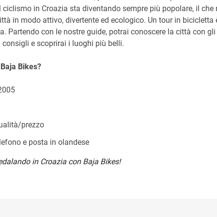
l ciclismo in Croazia sta diventando sempre più popolare, il ch
ittà in modo attivo, divertente ed ecologico. Un tour in biciclett
ura. Partendo con le nostre guide, potrai conoscere la città con gl
consigli e scoprirai i luoghi più belli.
 Baja Bikes?
 2005
qualità/prezzo
elefono e posta in olandese
edalando in Croazia con Baja Bikes!