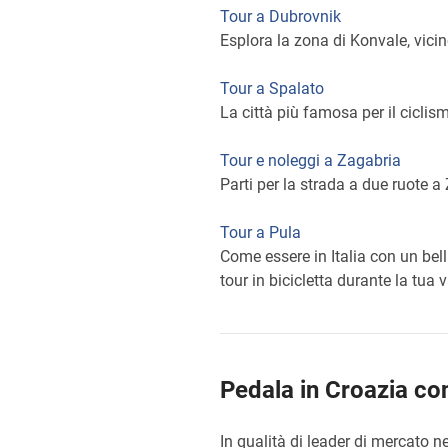
Tour a Dubrovnik
Esplora la zona di Konvale, vici
Tour a Spalato
La città più famosa per il ciclis
Tour e noleggi a Zagabria
Parti per la strada a due ruote a
Tour a Pula
Come essere in Italia con un bell
tour in bicicletta durante la tua
Pedala in Croazia co
In qualità di leader di mercato ne