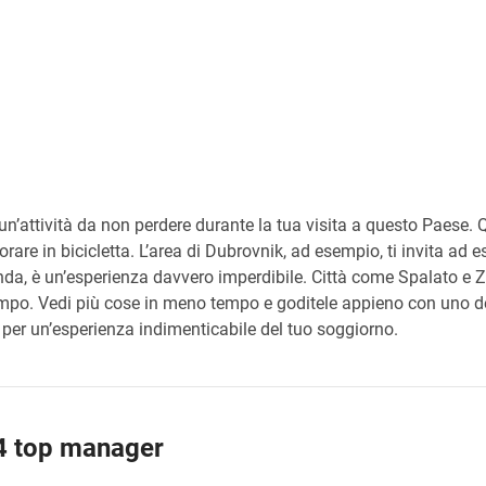
 un’attività da non perdere durante la tua visita a questo Paese. Q
are in bicicletta. L’area di Dubrovnik, ad esempio, ti invita ad es
nda, è un’esperienza davvero imperdibile. Città come Spalato e 
empo. Vedi più cose in meno tempo e goditele appieno con uno dei 
tà per un’esperienza indimenticabile del tuo soggiorno.
 4 top manager