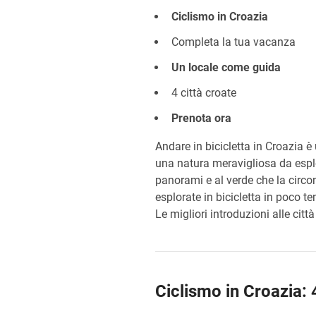
Ciclismo in Croazia
Completa la tua vacanza
Un locale come guida
4 città croate
Prenota ora
Andare in bicicletta in Croazia è
una natura meravigliosa da esplor
panorami e al verde che la circo
esplorate in bicicletta in poco t
Le migliori introduzioni alle cit
Ciclismo in Croazia: