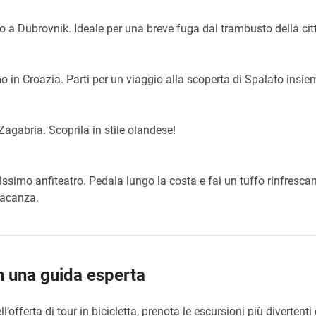
no a Dubrovnik. Ideale per una breve fuga dal trambusto della cit
mo in Croazia. Parti per un viaggio alla scoperta di Spalato insi
 Zagabria. Scoprila in stile olandese!
issimo anfiteatro. Pedala lungo la costa e fai un tuffo rinfresca
 vacanza.
n una guida esperta
ll’offerta di tour in bicicletta, prenota le escursioni più diverten