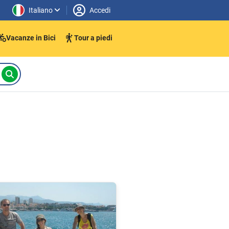
Italiano
Accedi
Vacanze in Bici
Tour a piedi