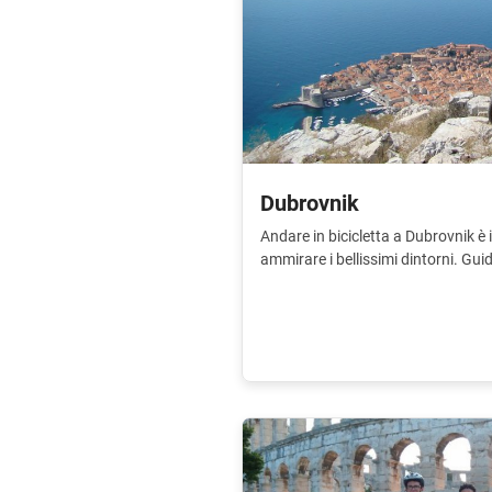
Dubrovnik
Andare in bicicletta a Dubrovnik è 
ammirare i bellissimi dintorni. Guid
mostrarti i dintorni.