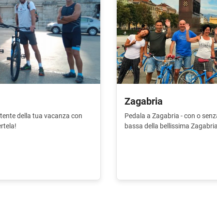
Zagabria
vertente della tua vacanza con
Pedala a Zagabria - con o senza
rtela!
bassa della bellissima Zagabria.