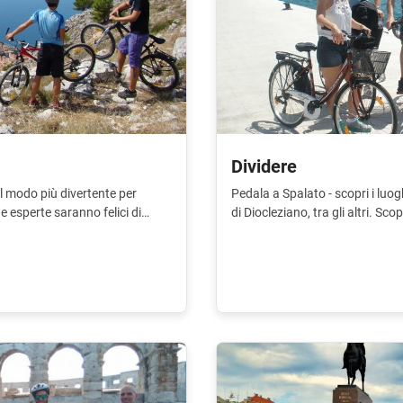
Dividere
il modo più divertente per
Pedala a Spalato - scopri i luo
e esperte saranno felici di
di Diocleziano, tra gli altri. Sco