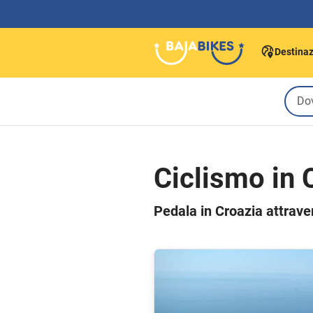
Destinaz
Ciclismo in 
Pedala in Croazia attraver