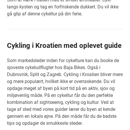
langs kysten og tag en forfriskende dukkert. Du vil ikke
gå glip af denne cykeltur på din ferie.
Cykling i Kroatien med oplevet guide
Som markedsleder inden for cykelture kan du booke de
sjoveste cykeludflugter hos Baja Bikes. Også i
Dubrovnik, Split og Zagreb. Cykling i Kroatien bliver mere
og mere populært, hvilket ikke er overraskende. Du vil
opdage meget af byen på kort tid på en aktiv, sjov og
miljøvenlig måde. På en cykeltur får du den perfekte
kombination af sightseeing, cykling og kultur. Ved at
tage af sted med vores guider lærer du byen at kende
gennem en lokals øjne. På den måde får du de bedste
tips og opdager de smukkeste steder.