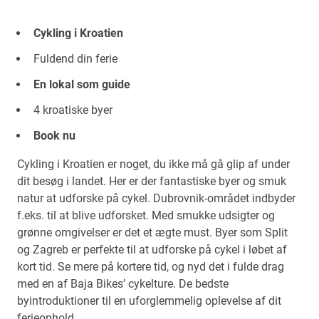
Cykling i Kroatien
Fuldend din ferie
En lokal som guide
4 kroatiske byer
Book nu
Cykling i Kroatien er noget, du ikke må gå glip af under
dit besøg i landet. Her er der fantastiske byer og smuk
natur at udforske på cykel. Dubrovnik-området indbyder
f.eks. til at blive udforsket. Med smukke udsigter og
grønne omgivelser er det et ægte must. Byer som Split
og Zagreb er perfekte til at udforske på cykel i løbet af
kort tid. Se mere på kortere tid, og nyd det i fulde drag
med en af Baja Bikes’ cykelture. De bedste
byintroduktioner til en uforglemmelig oplevelse af dit
ferieophold.