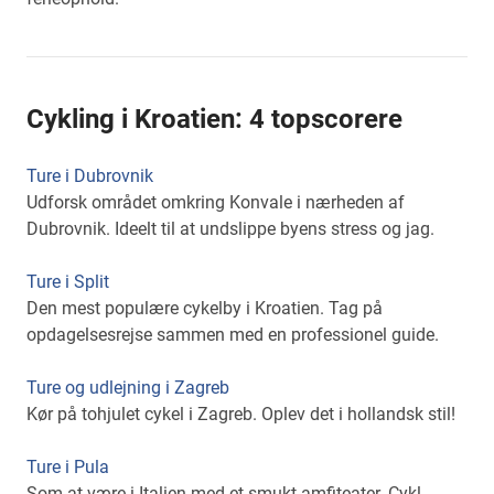
Cykling i Kroatien: 4 topscorere
Ture i Dubrovnik
Udforsk området omkring Konvale i nærheden af
Dubrovnik. Ideelt til at undslippe byens stress og jag.
Ture i Split
Den mest populære cykelby i Kroatien. Tag på
opdagelsesrejse sammen med en professionel guide.
Ture og udlejning i Zagreb
Kør på tohjulet cykel i Zagreb. Oplev det i hollandsk stil!
Ture i Pula
Som at være i Italien med et smukt amfiteater. Cykl