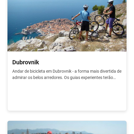
Dubrovnik
Andar de bicicleta em Dubrovnik - a forma mais divertida de
admirar os belos arredores. Os guias experientes terão
todo o gosto em mostrar-te os arredores.