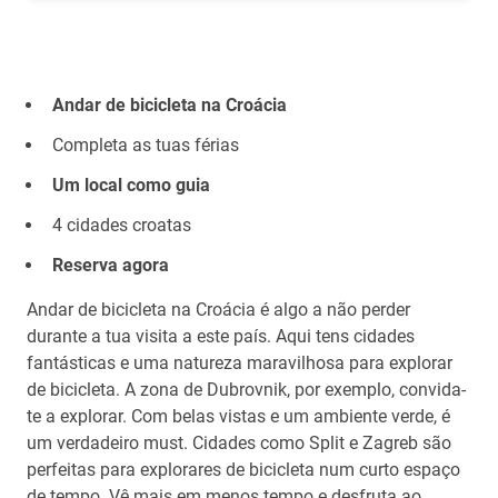
Andar de bicicleta na Croácia
Completa as tuas férias
Um local como guia
4 cidades croatas
Reserva agora
Andar de bicicleta na Croácia é algo a não perder
durante a tua visita a este país. Aqui tens cidades
fantásticas e uma natureza maravilhosa para explorar
de bicicleta. A zona de Dubrovnik, por exemplo, convida-
te a explorar. Com belas vistas e um ambiente verde, é
um verdadeiro must. Cidades como Split e Zagreb são
perfeitas para explorares de bicicleta num curto espaço
de tempo. Vê mais em menos tempo e desfruta ao