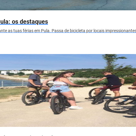
Pula: os destaques
ante as tuas férias em Pula. Passa de bicicleta por locais impressionant