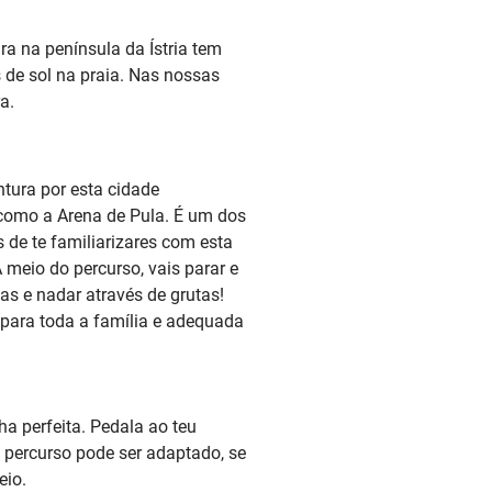
ra na península da Ístria tem
de sol na praia. Nas nossas
a.
ntura por esta cidade
 como a Arena de Pula. É um dos
de te familiarizares com esta
A meio do percurso, vais parar e
as e nadar através de grutas!
l para toda a família e adequada
ha perfeita. Pedala ao teu
o percurso pode ser adaptado, se
eio.