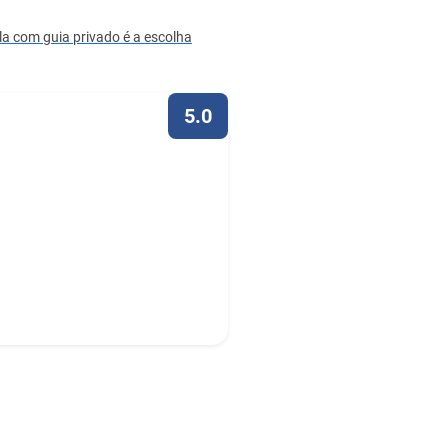
ula com guia privado é a escolha
5.0