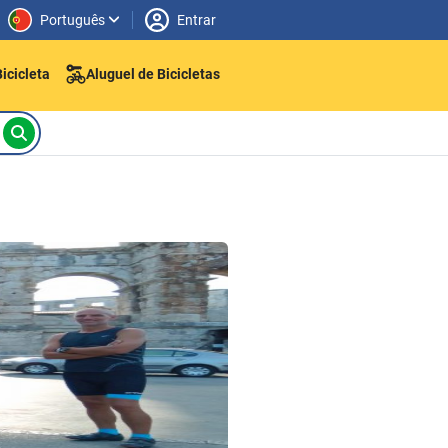
Português
Entrar
icicleta
Aluguel de Bicicletas