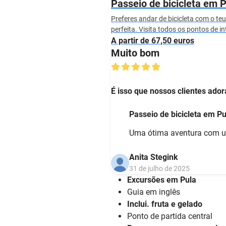
Passeio de bicicleta em 
Preferes andar de bicicleta com o teu
perfeita. Visita todos os pontos de i
A partir de 67,50 euros
Muito bom
É isso que nossos clientes ado
Passeio de bicicleta em P
Uma ótima aventura com um
Anita Stegink
31 de julho de 2025
Excursões em Pula
Guia em inglês
Inclui. fruta e gelado
Ponto de partida central