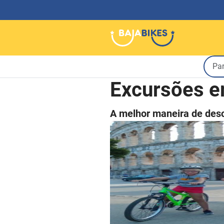
Excursões e
A melhor maneira de desc