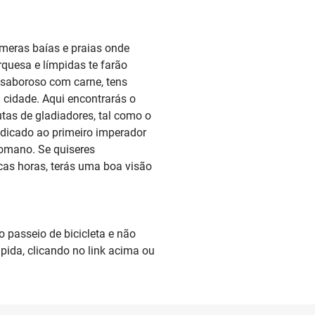
úmeras baías e praias onde
quesa e límpidas te farão
 saboroso com carne, tens
 cidade. Aqui encontrarás o
utas de gladiadores, tal como o
dicado ao primeiro imperador
romano. Se quiseres
ucas horas, terás uma boa visão
 passeio de bicicleta e não
ápida, clicando no link acima ou