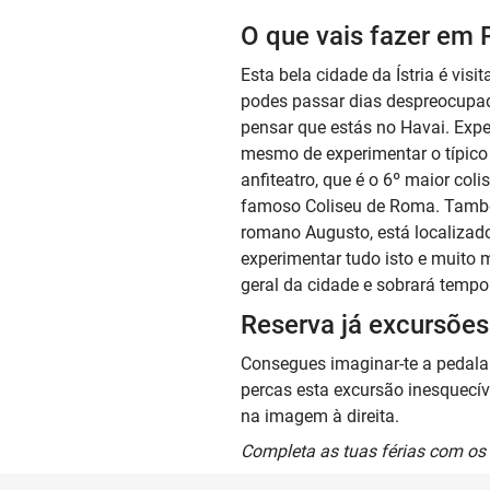
O que vais fazer em 
Esta bela cidade da Ístria é vis
podes passar dias despreocupado
pensar que estás no Havai. Expe
mesmo de experimentar o típico 
anfiteatro, que é o 6º maior col
famoso Coliseu de Roma. Também
romano Augusto, está localizado
experimentar tudo isto e muito 
geral da cidade e sobrará tempo 
Reserva já excursõe
Consegues imaginar-te a pedala
percas esta excursão inesquecíve
na imagem à direita.
Completa as tuas férias com os