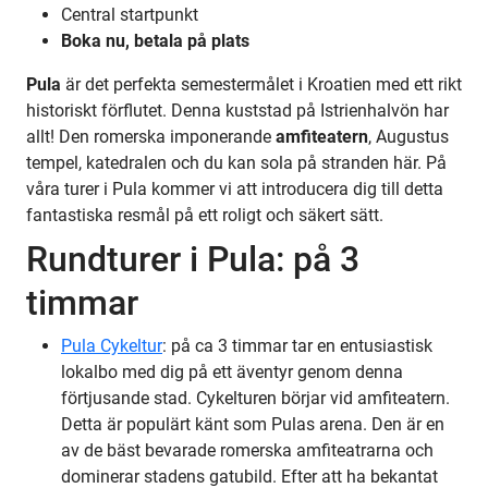
Central startpunkt
Boka nu, betala på plats
Pula
är det perfekta semestermålet i Kroatien med ett rikt
historiskt förflutet. Denna kuststad på Istrienhalvön har
allt!
Den romerska imponerande
amfiteatern
, Augustus
tempel, katedralen och du kan sola på stranden här. På
våra turer i Pula kommer vi att introducera dig till detta
fantastiska resmål på ett roligt och säkert sätt.
Rundturer i Pula: på 3
timmar
Pula Cykeltur
: på ca 3 timmar tar en entusiastisk
lokalbo med dig på ett äventyr genom denna
förtjusande stad. Cykelturen börjar vid amfiteatern.
Detta är populärt känt som Pulas arena. Den är en
av de bäst bevarade romerska amfiteatrarna och
dominerar stadens gatubild. Efter att ha bekantat