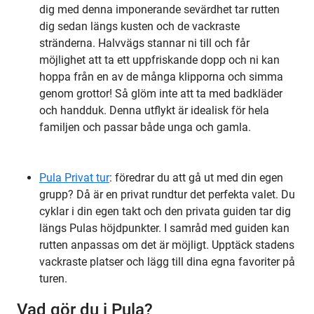
dig med denna imponerande sevärdhet tar rutten
dig sedan längs kusten och de vackraste
stränderna. Halvvägs stannar ni till och får
möjlighet att ta ett uppfriskande dopp och ni kan
hoppa från en av de många klipporna och simma
genom grottor! Så glöm inte att ta med badkläder
och handduk. Denna utflykt är idealisk för hela
familjen och passar både unga och gamla.
Pula Privat tur
: föredrar du att gå ut med din egen
grupp? Då är en privat rundtur det perfekta valet. Du
cyklar i din egen takt och den privata guiden tar dig
längs Pulas höjdpunkter. I samråd med guiden kan
rutten anpassas om det är möjligt. Upptäck stadens
vackraste platser och lägg till dina egna favoriter på
turen.
Vad gör du i Pula?