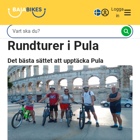
Logga
in
Rundturer i Pula
Det bästa sättet att upptäcka Pula