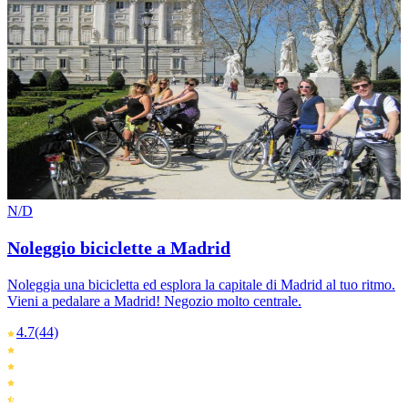
N/D
Noleggio biciclette a Madrid
Noleggia una bicicletta ed esplora la capitale di Madrid al tuo ritmo.
Vieni a pedalare a Madrid! Negozio molto centrale.
4.7
(44)