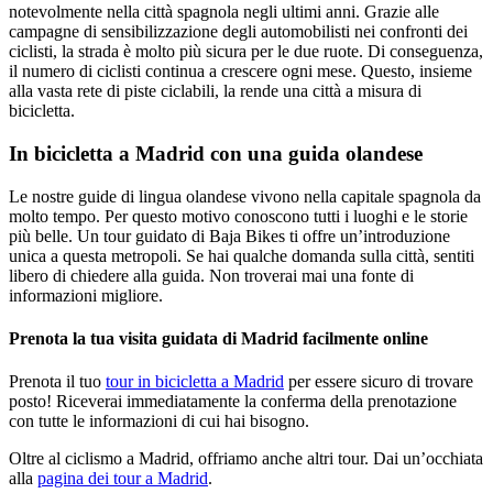
notevolmente nella città spagnola negli ultimi anni. Grazie alle
campagne di sensibilizzazione degli automobilisti nei confronti dei
ciclisti, la strada è molto più sicura per le due ruote. Di conseguenza,
il numero di ciclisti continua a crescere ogni mese. Questo, insieme
alla vasta rete di piste ciclabili, la rende una città a misura di
bicicletta.
In bicicletta a Madrid con una guida olandese
Le nostre guide di lingua olandese vivono nella capitale spagnola da
molto tempo. Per questo motivo conoscono tutti i luoghi e le storie
più belle. Un tour guidato di Baja Bikes ti offre un’introduzione
unica a questa metropoli. Se hai qualche domanda sulla città, sentiti
libero di chiedere alla guida. Non troverai mai una fonte di
informazioni migliore.
Prenota la tua visita guidata di Madrid facilmente online
Prenota il tuo
tour in bicicletta a Madrid
per essere sicuro di trovare
posto! Riceverai immediatamente la conferma della prenotazione
con tutte le informazioni di cui hai bisogno.
Oltre al ciclismo a Madrid, offriamo anche altri tour. Dai un’occhiata
alla
pagina dei tour a Madrid
.