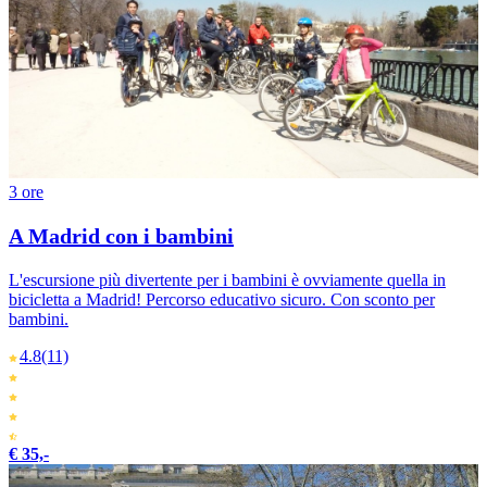
3 ore
A Madrid con i bambini
L'escursione più divertente per i bambini è ovviamente quella in
bicicletta a Madrid! Percorso educativo sicuro. Con sconto per
bambini.
4.8
(11)
€ 35,-