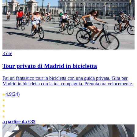
3 ore
Tour privato di Madrid in bicicletta
Fai un fantastico tour in bicicletta con una guida privata. Gira per
Madrid in bicicletta con la tua compagnia. Prenota ora velocemente.
4.9
(24)
a partire da €35