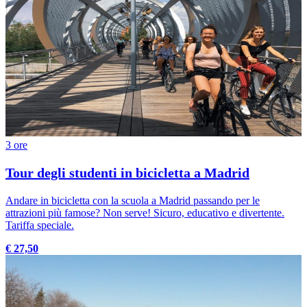
3 ore
Tour degli studenti in bicicletta a Madrid
Andare in bicicletta con la scuola a Madrid passando per le
attrazioni più famose? Non serve! Sicuro, educativo e divertente.
Tariffa speciale.
€ 27,50