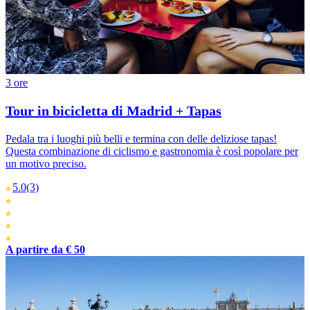
3 ore
Tour in bicicletta di Madrid + Tapas
Pedala tra i luoghi più belli e termina con delle deliziose tapas!
Questa combinazione di ciclismo e gastronomia è così popolare per
un motivo preciso.
5.0
(3)
A partire da € 50