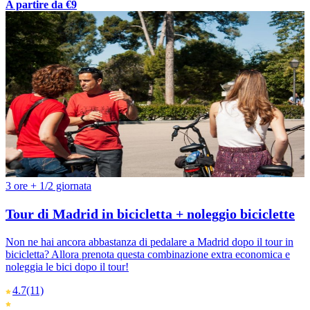
A partire da €9
3 ore + 1/2 giornata
Tour di Madrid in bicicletta + noleggio biciclette
Non ne hai ancora abbastanza di pedalare a Madrid dopo il tour in
bicicletta? Allora prenota questa combinazione extra economica e
noleggia le bici dopo il tour!
4.7
(11)