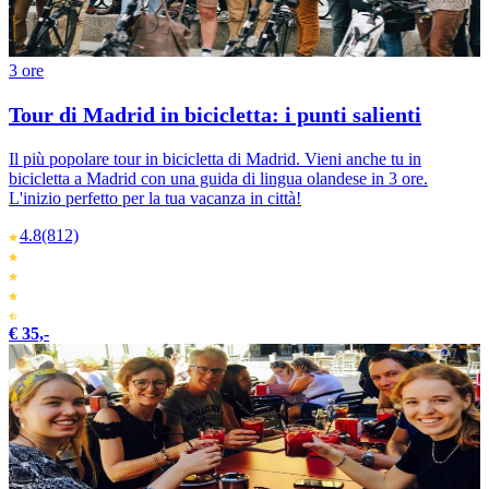
3 ore
Tour di Madrid in bicicletta: i punti salienti
Il più popolare tour in bicicletta di Madrid. Vieni anche tu in
bicicletta a Madrid con una guida di lingua olandese in 3 ore.
L'inizio perfetto per la tua vacanza in città!
4.8
(812)
€ 35,-