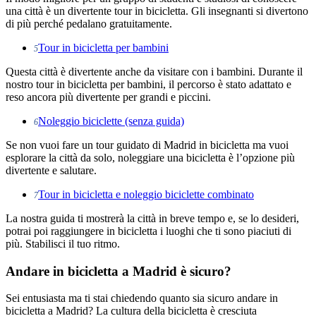
una città è un divertente tour in bicicletta. Gli insegnanti si divertono
di più perché pedalano gratuitamente.
Tour in bicicletta per bambini
5
Questa città è divertente anche da visitare con i bambini. Durante il
nostro tour in bicicletta per bambini, il percorso è stato adattato e
reso ancora più divertente per grandi e piccini.
Noleggio biciclette (senza guida)
6
Se non vuoi fare un tour guidato di Madrid in bicicletta ma vuoi
esplorare la città da solo, noleggiare una bicicletta è l’opzione più
divertente e salutare.
Tour in bicicletta e noleggio biciclette combinato
7
La nostra guida ti mostrerà la città in breve tempo e, se lo desideri,
potrai poi raggiungere in bicicletta i luoghi che ti sono piaciuti di
più. Stabilisci il tuo ritmo.
Andare in bicicletta a Madrid è sicuro?
Sei entusiasta ma ti stai chiedendo quanto sia sicuro andare in
bicicletta a Madrid? La cultura della bicicletta è cresciuta