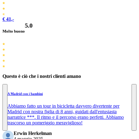
€ 41,-
5.0
Molto buono
Questo è ciò che i nostri clienti amano
A Madrid con i bambini
Abbiamo fatto un tour in bicicletta davvero divertente per
Madrid con nostra figlia di 8 anni, guidati dall'entusiasta
narratrice ***. Il ritmo e il percorso erano perfetti. Abbiamo
trascorso un pomeriggio meraviglioso!
Erwin Herkelman
4 maggio 2025