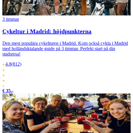
3 timmar
Cykeltur i Madrid: höjdpunkterna
Den mest populära cykelturen i Madrid. Kom också cykla i Madrid
med holländsktalande guide på 3 timmar. Perfekt start på din
stadsresa!
4.8
(812)
€ 35,-