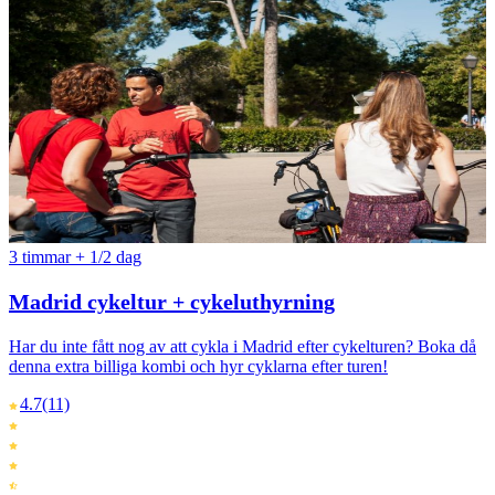
3 timmar + 1/2 dag
Madrid cykeltur + cykeluthyrning
Har du inte fått nog av att cykla i Madrid efter cykelturen? Boka då
denna extra billiga kombi och hyr cyklarna efter turen!
4.7
(11)