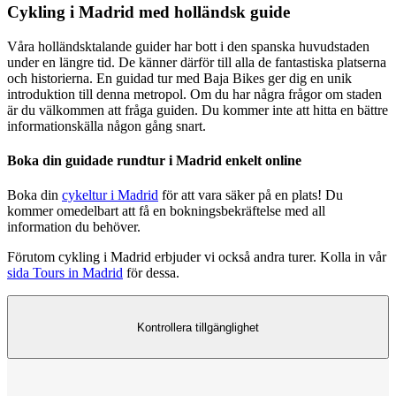
Cykling i Madrid med holländsk guide
Våra holländsktalande guider har bott i den spanska huvudstaden
under en längre tid. De känner därför till alla de fantastiska platserna
och historierna. En guidad tur med Baja Bikes ger dig en unik
introduktion till denna metropol. Om du har några frågor om staden
är du välkommen att fråga guiden. Du kommer inte att hitta en bättre
informationskälla någon gång snart.
Boka din guidade rundtur i Madrid enkelt online
Boka din
cykeltur i Madrid
för att vara säker på en plats! Du
kommer omedelbart att få en bokningsbekräftelse med all
information du behöver.
Förutom cykling i Madrid erbjuder vi också andra turer. Kolla in vår
sida Tours in Madrid
för dessa.
Kontrollera tillgänglighet