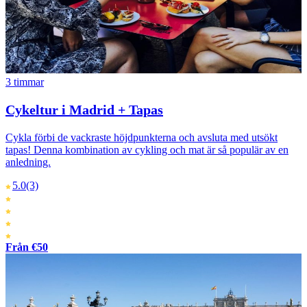
3 timmar
Cykeltur i Madrid + Tapas
Cykla förbi de vackraste höjdpunkterna och avsluta med utsökt
tapas! Denna kombination av cykling och mat är så populär av en
anledning.
5.0
(3)
Från €50