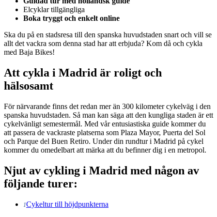
Guidad tur med holländsk guide
Elcyklar tillgängliga
Boka tryggt och enkelt online
Ska du på en stadsresa till den spanska huvudstaden snart och vill se
allt det vackra som denna stad har att erbjuda? Kom då och cykla
med Baja Bikes!
Att cykla i Madrid är roligt och
hälsosamt
För närvarande finns det redan mer än 300 kilometer cykelväg i den
spanska huvudstaden. Så man kan säga att den kungliga staden är ett
cykelvänligt semestermål. Med vår entusiastiska guide kommer du
att passera de vackraste platserna som Plaza Mayor, Puerta del Sol
och Parque del Buen Retiro. Under din rundtur i Madrid på cykel
kommer du omedelbart att märka att du befinner dig i en metropol.
Njut av cykling i Madrid med någon av
följande turer:
Cykeltur till höjdpunkterna
1