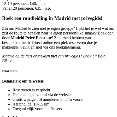
12-19 personen: €40,- p.p.
Vanaf 20 personen: €35,- p.p.
Boek een rondleiding in Madrid met privegids!
Zin om Madrid te zien met je eigen groepje? Lijkt het je wel wat om
zelf de route te bepalen naar je eigen persoonlijke smaak? Boek dan
deze
Madrid Privé Fietstour
! Zekerheid hebben van
beschikbaarheid? Direct online een plek reserveren doe je
makkelijk, veilig en snel via ons boekingsmenu.
Madrid op de fiets ontdekken met een privégids? Boek bij Baja
Bikes!
Informatie
Belangrijk om te weten:
Reserveren is verplicht
De betaling is vooraf via de website
Gratis wijzigen of annuleren tot 24u vooraf
Afstand: ca. 10-15 km
Toegankelijk voor alle fietsers