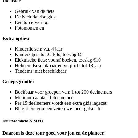
Inclusief:
Gebruik van de fiets
De Nederlandse gids
Een top ervaring!
Fotomomenten
Extra opties:
Kinderfietsen: v.a. 4 jaar
Kinderzitjes: tot 22 kilo, toeslag €5
Elektrische fiets: vooraf boeken, toeslag €10
Helmen: Beschikbaar en verplicht tot 18 jaar
Tandems: niet beschikbaar
Groepsgrootte:
Boekbaar voor groepen van: 1 tot 200 deelnemers
Minimum aantal: 1 deelnemer
Per 15 deelnemers wordt een extra gids ingezet
Bij grotere groepen zetten we meer gidsen in
Duurzaamheid & MVO
Daarom is deze tour goed voor jou en de planeet: