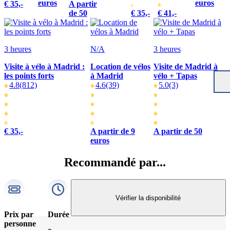
euros
euros
€ 35,-
A partir
de 50
€ 35,-
€ 41,-
3 heures
N/A
3 heures
Visite à vélo à Madrid :
Location de vélos
Visite de Madrid à
les points forts
à Madrid
vélo + Tapas
4.8
(812)
4.6
(39)
5.0
(3)
€ 35,-
A partir de 9
A partir de 50
euros
Recommandé par...
Vérifier la disponibilité
Prix par
Durée
personne