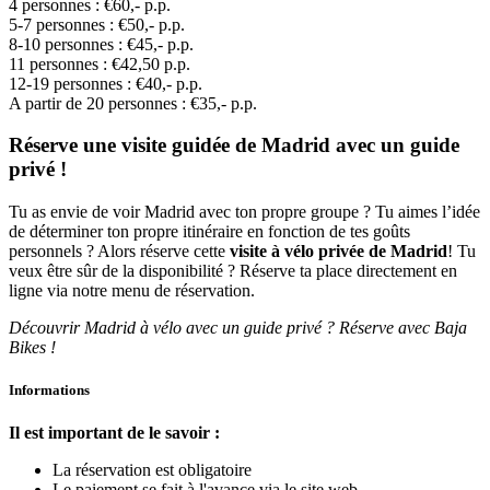
4 personnes : €60,- p.p.
5-7 personnes : €50,- p.p.
8-10 personnes : €45,- p.p.
11 personnes : €42,50 p.p.
12-19 personnes : €40,- p.p.
A partir de 20 personnes : €35,- p.p.
Réserve une visite guidée de Madrid avec un guide
privé !
Tu as envie de voir Madrid avec ton propre groupe ? Tu aimes l’idée
de déterminer ton propre itinéraire en fonction de tes goûts
personnels ? Alors réserve cette
visite à vélo privée de Madrid
! Tu
veux être sûr de la disponibilité ? Réserve ta place directement en
ligne via notre menu de réservation.
Découvrir Madrid à vélo avec un guide privé ? Réserve avec Baja
Bikes !
Informations
Il est important de le savoir :
La réservation est obligatoire
Le paiement se fait à l'avance via le site web