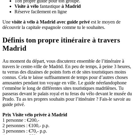
Ton propre guide pour ton groupe.
Visite à vélo
fantastique
à Madrid
Réserve facilement en ligne
Une
visite à vélo à Madrid avec guide privé
est le moyen de
découvrir la capitale espagnole comme tu le souhaites.
Définis ton propre itinéraire à travers
Madrid
Au moment du départ, vous discuterez ensemble de l’itinéraire à
travers le centre-ville de Madrid. En peu de temps, à peine 3 heures,
tu verras des dizaines de points forts et de sites touristiques moins
connus. Cela te laisse suffisamment de temps pour d’autres choses
amusantes pendant ton voyage en ville. Le guide néerlandophone
t’emmène le long de différentes sites touristiques madrilènes. Tu
passeras devant le palais royal et tu feras du vélo devant le musée du
Prado. Tu as tes propres souhaits pour l’itinéraire ? Fais-le savoir au
guide privé.
Prix Visite vélo privée à Madrid
1 personne : €200,-
2 personnes : €100,- p.p.
3 personnes : €70,- p.p.