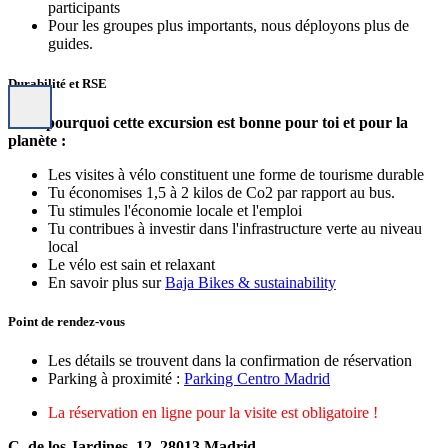
participants
Pour les groupes plus importants, nous déployons plus de
guides.
Durabilité et RSE
C'est pourquoi cette excursion est bonne pour toi et pour la
planète :
Les visites à vélo constituent une forme de tourisme durable
Tu économises 1,5 à 2 kilos de Co2 par rapport au bus.
Tu stimules l'économie locale et l'emploi
Tu contribues à investir dans l'infrastructure verte au niveau
local
Le vélo est sain et relaxant
En savoir plus sur
Baja Bikes & sustainability
Point de rendez-vous
Les détails se trouvent dans la confirmation de réservation
Parking à proximité :
Parking Centro Madrid
La réservation en ligne pour la visite est obligatoire !
C. de los Jardines, 12, 28013 Madrid