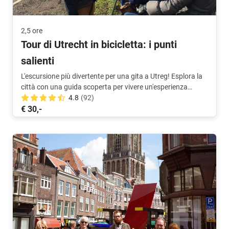
2,5 ore
Tour di Utrecht in bicicletta: i punti
salienti
L'escursione più divertente per una gita a Utreg! Esplora la
città con una guida scoperta per vivere un'esperienza
straordinaria. Il tour in bicicletta numero uno!
4.8
(92)
€ 30,-