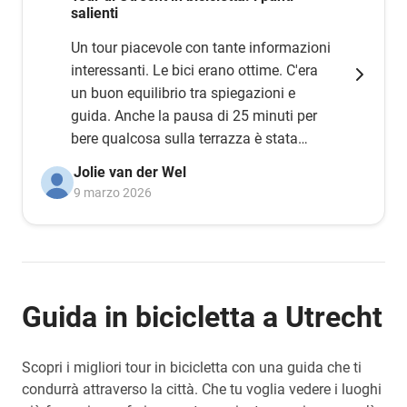
salienti
Un tour piacevole con tante informazioni
interessanti. Le bici erano ottime. C'era
un buon equilibrio tra spiegazioni e
guida. Anche la pausa di 25 minuti per
bere qualcosa sulla terrazza è stata
molto gradita. Consiglio vivamente
Jolie van der Wel
questo tour.
9 marzo 2026
Guida in bicicletta a Utrecht
Scopri i migliori tour in bicicletta con una guida che ti
condurrà attraverso la città. Che tu voglia vedere i luoghi