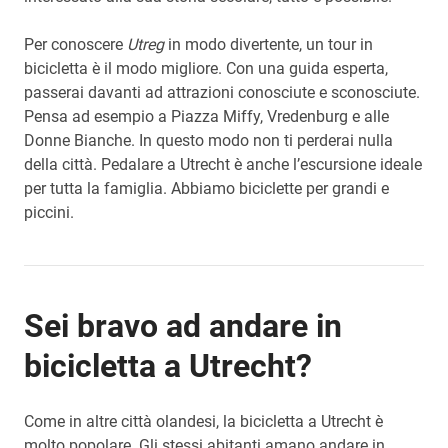
Per conoscere
Utreg
in modo divertente, un tour in
bicicletta è il modo migliore. Con una guida esperta,
passerai davanti ad attrazioni conosciute e sconosciute.
Pensa ad esempio a Piazza Miffy, Vredenburg e alle
Donne Bianche. In questo modo non ti perderai nulla
della città. Pedalare a Utrecht è anche l’escursione ideale
per tutta la famiglia. Abbiamo biciclette per grandi e
piccini.
Sei bravo ad andare in
bicicletta a Utrecht?
Come in altre città olandesi, la bicicletta a Utrecht è
molto popolare. Gli stessi abitanti amano andare in