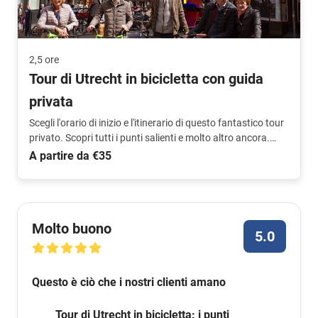
2,5 ore
Tour di Utrecht in bicicletta con guida
privata
Scegli l'orario di inizio e l'itinerario di questo fantastico tour
privato. Scopri tutti i punti salienti e molto altro ancora.
Escursione personalizzata.
A partire da €35
Molto buono
5.0
Questo è ciò che i nostri clienti amano
Tour di Utrecht in bicicletta: i punti