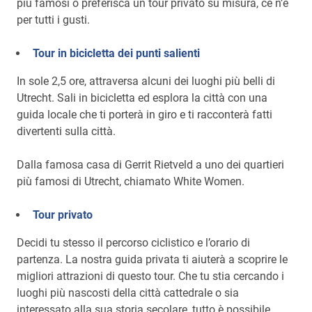
più famosi o preferisca un tour privato su misura, ce n’è
per tutti i gusti.
Tour in bicicletta dei punti salienti
In sole 2,5 ore, attraversa alcuni dei luoghi più belli di
Utrecht. Sali in bicicletta ed esplora la città con una
guida locale che ti porterà in giro e ti racconterà fatti
divertenti sulla città.
Dalla famosa casa di Gerrit Rietveld a uno dei quartieri
più famosi di Utrecht, chiamato White Women.
Tour privato
Decidi tu stesso il percorso ciclistico e l’orario di
partenza. La nostra guida privata ti aiuterà a scoprire le
migliori attrazioni di questo tour. Che tu stia cercando i
luoghi più nascosti della città cattedrale o sia
interessato alla sua storia secolare, tutto è possibile.