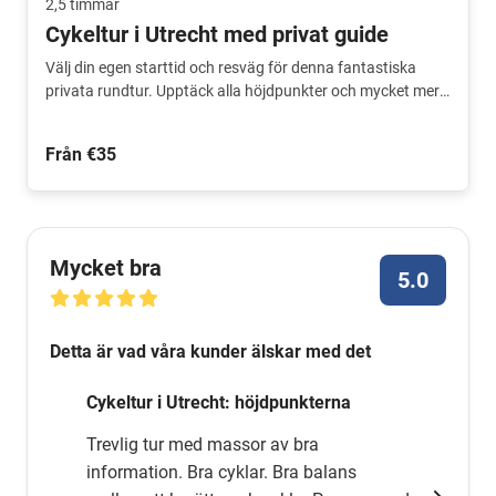
2,5 timmar
Cykeltur i Utrecht med privat guide
Välj din egen starttid och resväg för denna fantastiska
privata rundtur. Upptäck alla höjdpunkter och mycket mer.
Personlig utflykt.
Från €35
Mycket bra
5.0
Detta är vad våra kunder älskar med det
Cykeltur i Utrecht: höjdpunkterna
Trevlig tur med massor av bra
information. Bra cyklar. Bra balans