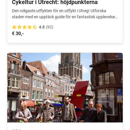
Cykeltur i Utrecht: höjdpunkterna
Den roligaste utflykten för en utflykt i Utreg! Utforska
staden med en upptäck guide för en fantastisk upplevelse.
Nummer ett cykeltur!
4.8
(92)
€ 30,-