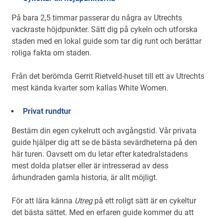
På bara 2,5 timmar passerar du några av Utrechts
vackraste höjdpunkter. Sätt dig på cykeln och utforska
staden med en lokal guide som tar dig runt och berättar
roliga fakta om staden.
Från det berömda Gerrit Rietveld-huset till ett av Utrechts
mest kända kvarter som kallas White Women.
Privat rundtur
Bestäm din egen cykelrutt och avgångstid. Vår privata
guide hjälper dig att se de bästa sevärdheterna på den
här turen. Oavsett om du letar efter katedralstadens
mest dolda platser eller är intresserad av dess
århundraden gamla historia, är allt möjligt.
För att lära känna
Utreg
på ett roligt sätt är en cykeltur
det bästa sättet. Med en erfaren guide kommer du att