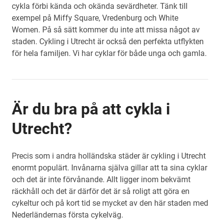
cykla förbi kända och okända sevärdheter. Tänk till
exempel på Miffy Square, Vredenburg och White
Women. På så sätt kommer du inte att missa något av
staden. Cykling i Utrecht är också den perfekta utflykten
för hela familjen. Vi har cyklar för både unga och gamla.
Är du bra på att cykla i
Utrecht?
Precis som i andra holländska städer är cykling i Utrecht
enormt populärt. Invånarna själva gillar att ta sina cyklar
och det är inte förvånande. Allt ligger inom bekvämt
räckhåll och det är därför det är så roligt att göra en
cykeltur och på kort tid se mycket av den här staden med
Nederländernas första cykelväg.