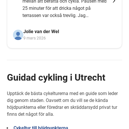
mellan att berätta och cykla. Pausen med
25 minuter för att dricka något på
terrassen var också trevlig. Jag
rekommenderar starkt den här turen.
Jolie van der Wel
9 mars 2026
Guidad cykling i Utrecht
Upptäck de bästa cykelturerna med en guide som leder
dig genom staden. Oavsett om du vill se de kända
höjdpunkterna eller föredrar en skräddarsydd privat tur
finns det något för alla.
Cykeltur till höjdpunkterna