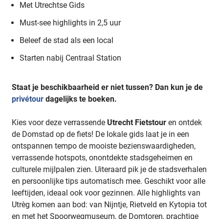
Met Utrechtse Gids
Must-see highlights in 2,5 uur
Beleef de stad als een local
Starten nabij Centraal Station
Staat je beschikbaarheid er niet tussen? Dan kun je de
privétour
dagelijks te boeken.
Kies voor deze verrassende
Utrecht Fietstour
en ontdek
de Domstad op de fiets! De lokale gids laat je in een
ontspannen tempo de mooiste bezienswaardigheden,
verrassende hotspots, onontdekte stadsgeheimen en
culturele mijlpalen zien. Uiteraard pik je de stadsverhalen
en persoonlijke tips automatisch mee. Geschikt voor alle
leeftijden, ideaal ook voor gezinnen. Alle highlights van
Utrèg komen aan bod: van Nijntje, Rietveld en Kytopia tot
en met het Spoorwegmuseum, de Domtoren, prachtige