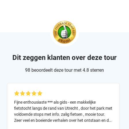
Dit zeggen klanten over deze tour
98 beoordeelt deze tour met 4.8 sterren
Fijne enthousiaste *** als gids - een makkelijke
fietstocht langs de rand van Utrecht , door het park met
voldoende stops met info. zalig fietsen , mooie tour.
Zeer veel en boeiende verhalen over het ontstaan en de
geschiedenis van Utrecht. Volgende keer zeker