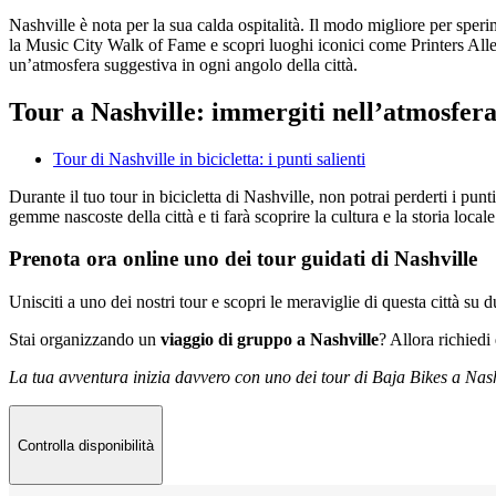
Nashville è nota per la sua calda ospitalità. Il modo migliore per speri
la Music City Walk of Fame e scopri luoghi iconici come Printers Alley
un’atmosfera suggestiva in ogni angolo della città.
Tour a Nashville: immergiti nell’atmosfera
Tour di Nashville in bicicletta: i punti salienti
Durante il tuo tour in bicicletta di Nashville, non potrai perderti i pu
gemme nascoste della città e ti farà scoprire la cultura e la storia locale
Prenota ora online uno dei tour guidati di Nashville
Unisciti a uno dei nostri tour e scopri le meraviglie di questa città s
Stai organizzando un
viaggio di gruppo a Nashville
? Allora richied
La tua avventura inizia davvero con uno dei tour di Baja Bikes a Nash
Controlla disponibilità