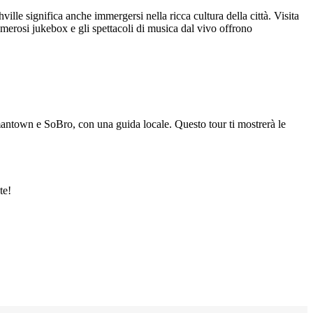
ville significa anche immergersi nella ricca cultura della città. Visita
umerosi jukebox e gli spettacoli di musica dal vivo offrono
Germantown e SoBro, con una guida locale. Questo tour ti mostrerà le
te!