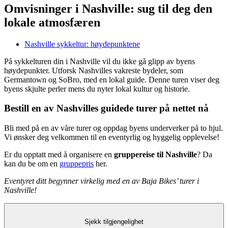
Omvisninger i Nashville: sug til deg den
lokale atmosfæren
Nashville sykkeltur: høydepunktene
På sykkelturen din i Nashville vil du ikke gå glipp av byens
høydepunkter. Utforsk Nashvilles vakreste bydeler, som
Germantown og SoBro, med en lokal guide. Denne turen viser deg
byens skjulte perler mens du nyter lokal kultur og historie.
Bestill en av Nashvilles guidede turer på nettet nå
Bli med på en av våre turer og oppdag byens underverker på to hjul.
Vi ønsker deg velkommen til en eventyrlig og hyggelig opplevelse!
Er du opptatt med å organisere en
gruppereise til Nashville
? Da
kan du be om en
gruppepris
her.
Eventyret ditt begynner virkelig med en av Baja Bikes’ turer i
Nashville!
Sjekk tilgjengelighet