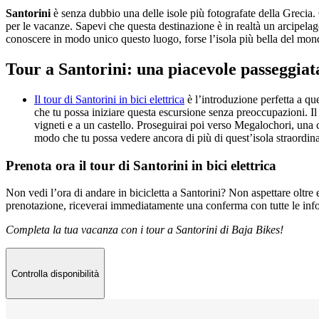
Santorini
è senza dubbio una delle isole più fotografate della Grecia. C
per le vacanze. Sapevi che questa destinazione è in realtà un arcipelag
conoscere in modo unico questo luogo, forse l’isola più bella del mon
Tour a Santorini: una piacevole passeggiata
Il tour di Santorini in bici elettrica
è l’introduzione perfetta a que
che tu possa iniziare questa escursione senza preoccupazioni. Il 
vigneti e a un castello. Proseguirai poi verso Megalochori, una ci
modo che tu possa vedere ancora di più di quest’isola straordinaria
Prenota ora il tour di Santorini in bici elettrica
Non vedi l’ora di andare in bicicletta a Santorini? Non aspettare oltre 
prenotazione, riceverai immediatamente una conferma con tutte le inf
Completa la tua vacanza con i tour a Santorini di Baja Bikes!
Controlla disponibilità