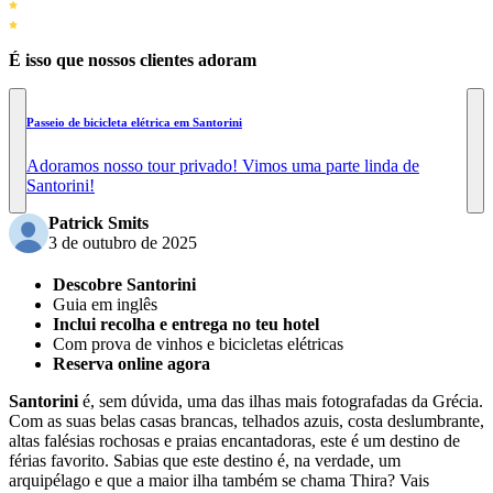
É isso que nossos clientes adoram
Passeio de bicicleta elétrica em Santorini
Adoramos nosso tour privado! Vimos uma parte linda de
Santorini!
Patrick Smits
3 de outubro de 2025
Descobre Santorini
Guia em inglês
Inclui recolha e entrega no teu hotel
Com prova de vinhos e bicicletas elétricas
Reserva online agora
Santorini
é, sem dúvida, uma das ilhas mais fotografadas da Grécia.
Com as suas belas casas brancas, telhados azuis, costa deslumbrante,
altas falésias rochosas e praias encantadoras, este é um destino de
férias favorito. Sabias que este destino é, na verdade, um
arquipélago e que a maior ilha também se chama Thira? Vais