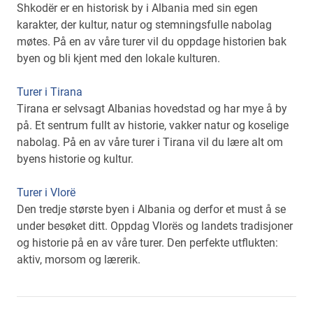
Shkodër er en historisk by i Albania med sin egen
karakter, der kultur, natur og stemningsfulle nabolag
møtes. På en av våre turer vil du oppdage historien bak
byen og bli kjent med den lokale kulturen.
Turer i Tirana
Tirana er selvsagt Albanias hovedstad og har mye å by
på. Et sentrum fullt av historie, vakker natur og koselige
nabolag. På en av våre turer i Tirana vil du lære alt om
byens historie og kultur.
Turer i Vlorë
Den tredje største byen i Albania og derfor et must å se
under besøket ditt. Oppdag Vlorës og landets tradisjoner
og historie på en av våre turer. Den perfekte utflukten:
aktiv, morsom og lærerik.