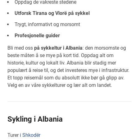
Oppdag de vakreste stedene
Utforsk Tirana og Vlorë på sykkel
Trygt, informativt og morsomt
Profesjonelle guider
Bli med oss
på sykkeltur i Albania
: den morsomste og
beste måten å se mye på kort tid. Oppdag alt om
historie, kultur og lokalt liv. Albania blir stadig mer
populært å reise til, og det investeres mye i infrastruktur.
Et topp reisemål som du absolutt ikke bør gå glipp av.
Velg en av våre sykkelturer og lær alt om landet.
Sykling i Albania
Turer
i Shkodër