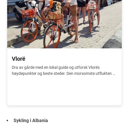
Vlorë
Dra av gårde med en lokal guide og utforsk Vlorës
høydepunkter og beste steder. Den morsomste utflukten på
turen.
Sykling i Albania