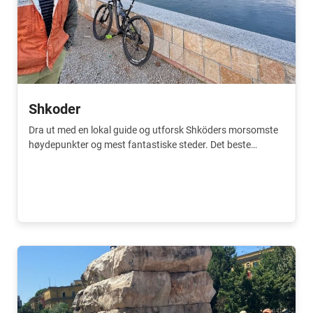
Shkoder
Dra ut med en lokal guide og utforsk Shköders morsomste
høydepunkter og mest fantastiske steder. Det beste
tilskuddet til reisen din.