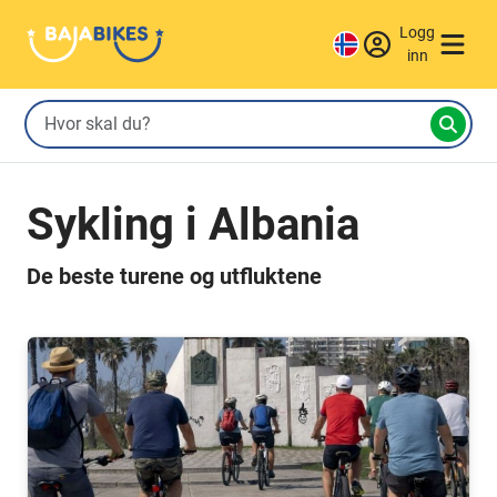
Logg
inn
Sykling i Albania
De beste turene og utfluktene