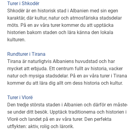
Turer i Shkodër
Shkodër är en historisk stad i Albanien med sin egen
karaktär, där kultur, natur och atmosfäriska stadsdelar
möts. På en av våra turer kommer du att upptäcka
historien bakom staden och lära känna den lokala
kulturen.
Rundturer i Tirana
Tirana är naturligtvis Albaniens huvudstad och har
mycket att erbjuda. Ett centrum fullt av historia, vacker
natur och mysiga stadsdelar. På en av våra turer i Tirana
kommer du att lära dig allt om dess historia och kultur.
Turer i Vlorë
Den tredje största staden i Albanien och därför en måste-
se under ditt besök. Upptäck traditionerna och historien i
Vlorë och landet på en av våra turer. Den perfekta
utflykten: aktiv, rolig och lärorik.