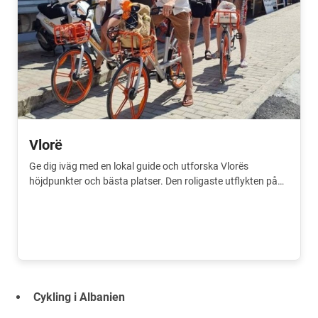
Vlorë
Ge dig iväg med en lokal guide och utforska Vlorës
höjdpunkter och bästa platser. Den roligaste utflykten på
din resa.
Cykling i Albanien