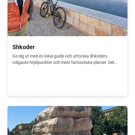
Shkoder
Ge dig ut med en lokal guide och utforska Shköders
roligaste höjdpunkter och mest fantastiska platser. Det
bästa tillskottet till din resa.