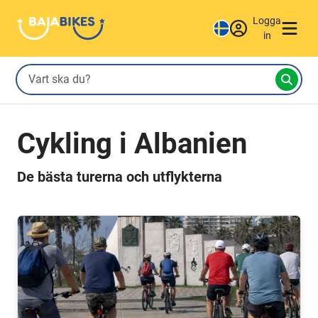
Logga
in
Cykling i Albanien
De bästa turerna och utflykterna