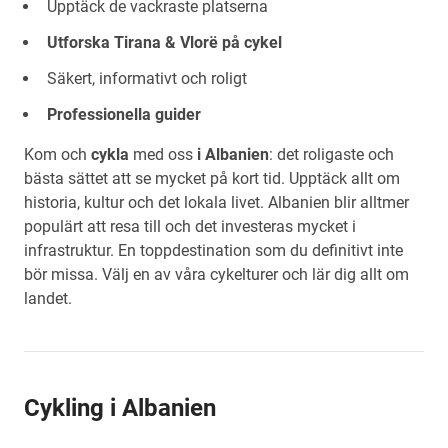
Upptäck de vackraste platserna
Utforska Tirana & Vlorë på cykel
Säkert, informativt och roligt
Professionella guider
Kom och
cykla
med oss
i Albanien
: det roligaste och
bästa sättet att se mycket på kort tid. Upptäck allt om
historia, kultur och det lokala livet. Albanien blir alltmer
populärt att resa till och det investeras mycket i
infrastruktur. En toppdestination som du definitivt inte
bör missa. Välj en av våra cykelturer och lär dig allt om
landet.
Cykling i Albanien