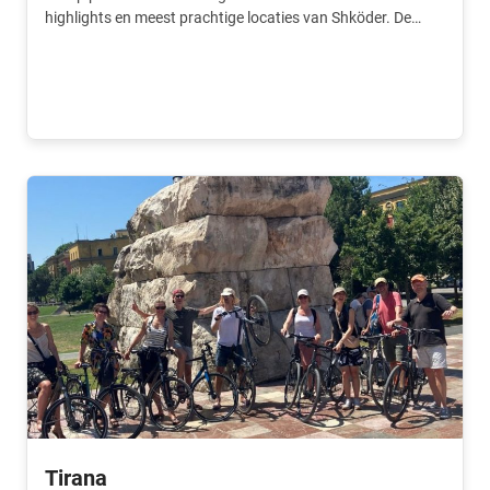
highlights en meest prachtige locaties van Shköder. De
beste toevoeing aan je trip.
Tirana