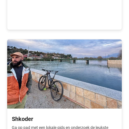
geweldige manier om de stad te beleven.
Shkoder
Ga op pad met een lokale gids en onderzoek de leukste