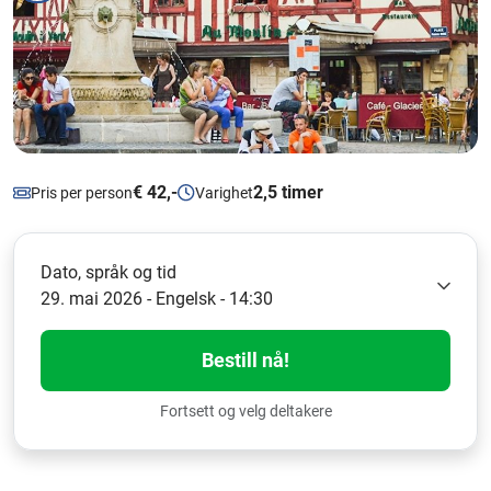
€ 42,-
2,5 timer
Pris per person
Varighet
Dato, språk og tid
29. mai 2026 - Engelsk - 14:30
Bestill nå!
Fortsett og velg deltakere