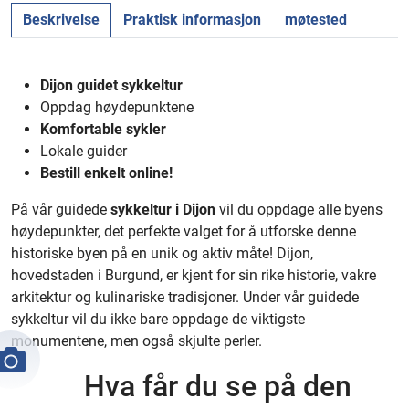
Beskrivelse
Praktisk informasjon
møtested
Dijon guidet sykkeltur
Oppdag høydepunktene
Komfortable sykler
Lokale guider
Bestill enkelt online!
På vår guidede
sykkeltur i Dijon
vil du oppdage alle byens
høydepunkter, det perfekte valget for å utforske denne
historiske byen på en unik og aktiv måte! Dijon,
hovedstaden i Burgund, er kjent for sin rike historie, vakre
arkitektur og kulinariske tradisjoner. Under vår guidede
sykkeltur vil du ikke bare oppdage de viktigste
monumentene, men også skjulte perler.
Hva får du se på den