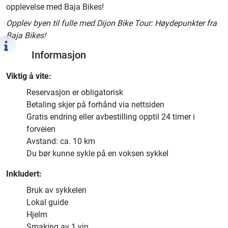
opplevelse med Baja Bikes!
Opplev byen til fulle med Dijon Bike Tour: Høydepunkter fra
Baja Bikes!
Informasjon
Viktig å vite:
Reservasjon er obligatorisk
Betaling skjer på forhånd via nettsiden
Gratis endring eller avbestilling opptil 24 timer i
forveien
Avstand: ca. 10 km
Du bør kunne sykle på en voksen sykkel
Inkludert:
Bruk av sykkelen
Lokal guide
Hjelm
Smaking av 1 vin