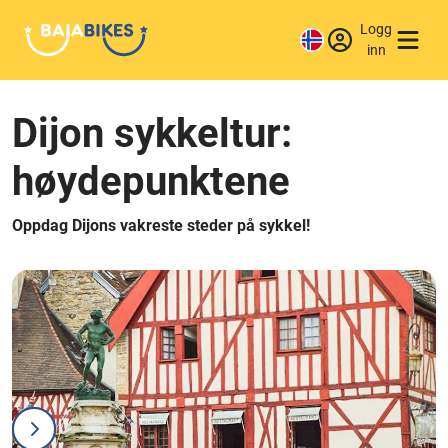
Logg
inn
Dijon sykkeltur:
høydepunktene
Oppdag Dijons vakreste steder på sykkel!