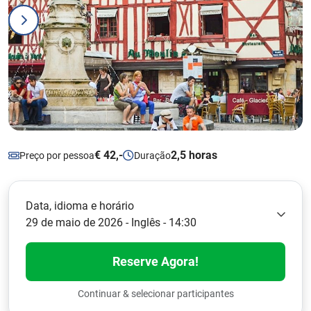
€ 42,-
2,5 horas
Preço por pessoa
Duração
Data, idioma e horário
29 de maio de 2026 - Inglês - 14:30
Reserve Agora!
Continuar & selecionar participantes