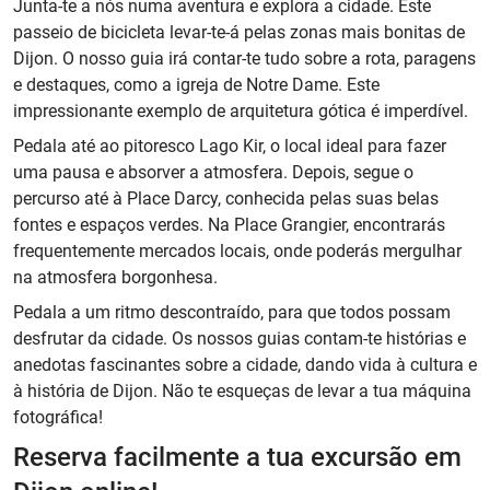
Junta-te a nós numa aventura e explora a cidade. Este
passeio de bicicleta levar-te-á pelas zonas mais bonitas de
Dijon. O nosso guia irá contar-te tudo sobre a rota, paragens
e destaques, como a igreja de Notre Dame. Este
impressionante exemplo de arquitetura gótica é imperdível.
Pedala até ao pitoresco Lago Kir, o local ideal para fazer
uma pausa e absorver a atmosfera. Depois, segue o
percurso até à Place Darcy, conhecida pelas suas belas
fontes e espaços verdes. Na Place Grangier, encontrarás
frequentemente mercados locais, onde poderás mergulhar
na atmosfera borgonhesa.
Pedala a um ritmo descontraído, para que todos possam
desfrutar da cidade. Os nossos guias contam-te histórias e
anedotas fascinantes sobre a cidade, dando vida à cultura e
à história de Dijon. Não te esqueças de levar a tua máquina
fotográfica!
Reserva facilmente a tua excursão em