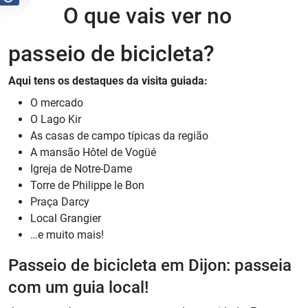
O que vais ver no
passeio de bicicleta?
Aqui tens os destaques da visita guiada:
O mercado
O Lago Kir
As casas de campo típicas da região
A mansão Hôtel de Vogüé
Igreja de Notre-Dame
Torre de Philippe le Bon
Praça Darcy
Local Grangier
…e muito mais!
Passeio de bicicleta em Dijon: passeia
com um guia local!