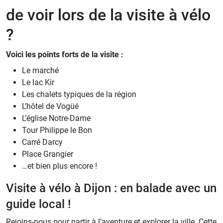
de voir lors de la visite à vélo
?
Voici les points forts de la visite :
Le marché
Le lac Kir
Les chalets typiques de la région
L’hôtel de Vogüé
L’église Notre-Dame
Tour Philippe le Bon
Carré Darcy
Place Grangier
…et bien plus encore !
Visite à vélo à Dijon : en balade avec un
guide local !
Rejoins-nous pour partir à l’aventure et explorer la ville. Cette