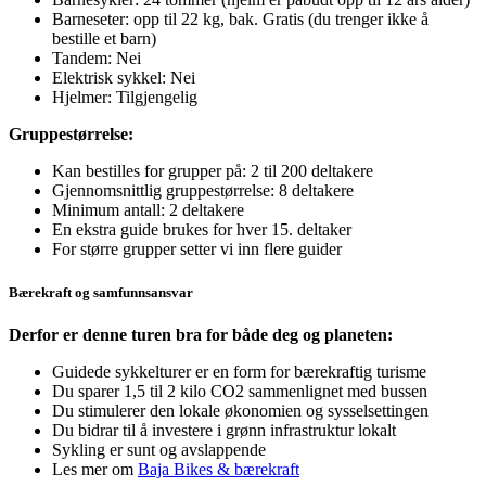
Barneseter: opp til 22 kg, bak. Gratis (du trenger ikke å
bestille et barn)
Tandem: Nei
Elektrisk sykkel: Nei
Hjelmer: Tilgjengelig
Gruppestørrelse:
Kan bestilles for grupper på: 2 til 200 deltakere
Gjennomsnittlig gruppestørrelse: 8 deltakere
Minimum antall: 2 deltakere
En ekstra guide brukes for hver 15. deltaker
For større grupper setter vi inn flere guider
Bærekraft og samfunnsansvar
Derfor er denne turen bra for både deg og planeten:
Guidede sykkelturer er en form for bærekraftig turisme
Du sparer 1,5 til 2 kilo CO2 sammenlignet med bussen
Du stimulerer den lokale økonomien og sysselsettingen
Du bidrar til å investere i grønn infrastruktur lokalt
Sykling er sunt og avslappende
Les mer om
Baja Bikes & bærekraft