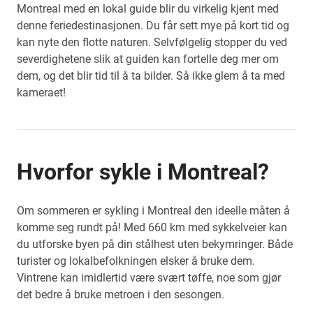
Montreal med en lokal guide blir du virkelig kjent med
denne feriedestinasjonen. Du får sett mye på kort tid og
kan nyte den flotte naturen. Selvfølgelig stopper du ved
severdighetene slik at guiden kan fortelle deg mer om
dem, og det blir tid til å ta bilder. Så ikke glem å ta med
kameraet!
Hvorfor sykle i Montreal?
Om sommeren er sykling i Montreal den ideelle måten å
komme seg rundt på! Med 660 km med sykkelveier kan
du utforske byen på din stålhest uten bekymringer. Både
turister og lokalbefolkningen elsker å bruke dem.
Vintrene kan imidlertid være svært tøffe, noe som gjør
det bedre å bruke metroen i den sesongen.