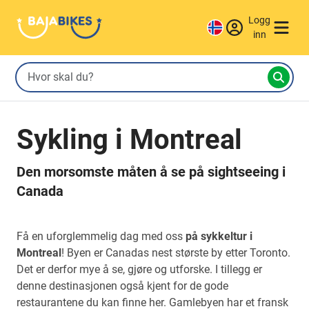
Logg
inn
Sykling i Montreal
Den morsomste måten å se på sightseeing i
Canada
Få en uforglemmelig dag med oss
på sykkeltur i
Montreal
! Byen er Canadas nest største by etter Toronto.
Det er derfor mye å se, gjøre og utforske. I tillegg er
denne destinasjonen også kjent for de gode
restaurantene du kan finne her. Gamlebyen har et fransk