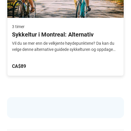
3 timer
Sykkeltur i Montreal: Alternativ
Vil du se mer enn de velkjente høydepunktene? Da kan du
velge denne alternative guidede sykkelturen og oppdage
den nordlige delen av byen.
CA$89