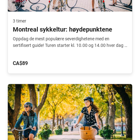
3 timer
Montreal sykkeltur: høydepunktene
Oppdag de mest populære severdighetene med en
sertifisert guide! Turen starter kl. 10.00 og 14.00 hver dag i
sentrum.
CA$89