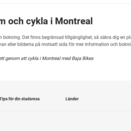
 och cykla i Montreal
n bokning. Det finns begränsad tillgänglighet, så säkra dig en p
ovan eller bilderna på motsatt sida för mer information och bok
ett genom att cykla i Montreal med Baja Bikes
Tips för din stadsresa
Länder