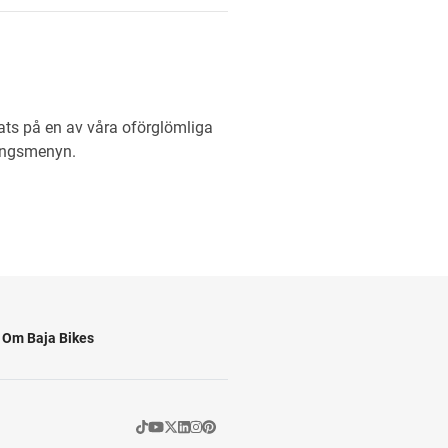
lats på en av våra oförglömliga
ningsmenyn.
Om Baja Bikes