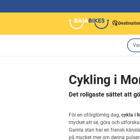
Destinatio
Cykling i Mo
Det roligaste sättet att g
För en oförglömlig dag,
cykla i 
mycket att se, göra och utforsk
Gamla stan har en fransk känsla, 
på mycket mer om denna pulsera