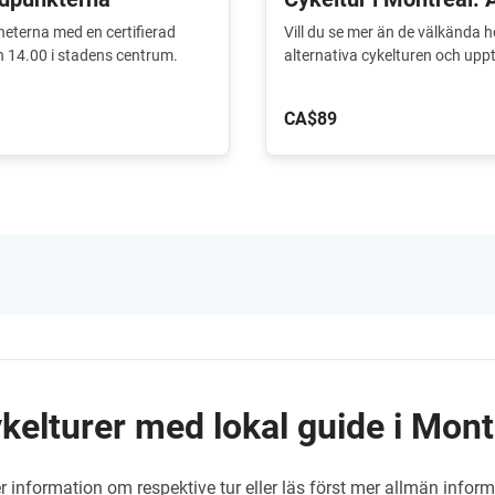
eterna med en certifierad
Vill du se mer än de välkända 
ch 14.00 i stadens centrum.
alternativa cykelturen och upp
CA$89
kelturer med lokal guide i Mont
 information om respektive tur eller läs först mer allmän infor