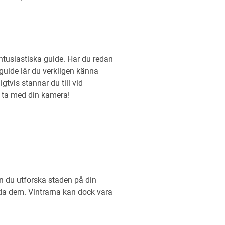
tusiastiska guide. Har du redan
guide lär du verkligen känna
tvis stannar du till vid
t ta med din kamera!
n du utforska staden på din
nda dem. Vintrarna kan dock vara