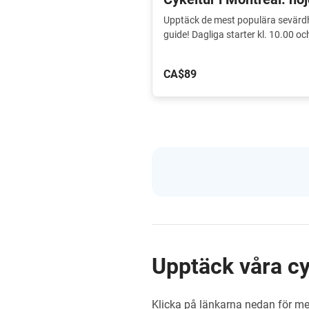
Upptäck de mest populära sevärdh
guide! Dagliga starter kl. 10.00 o
CA$89
Upptäck våra cy
Klicka på länkarna nedan för mer