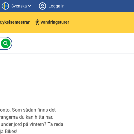
Svenska
Logga in
Cykelsemestrar
Vandringsturer
ronto. Som sådan finns det
angerna du kan hitta här.
r under jord på vintern? Ta reda
a Bikes!