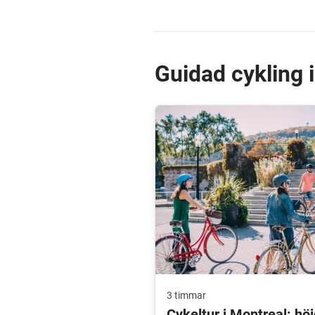
Guidad cykling 
3 timmar
Cykeltur i Montreal: hö