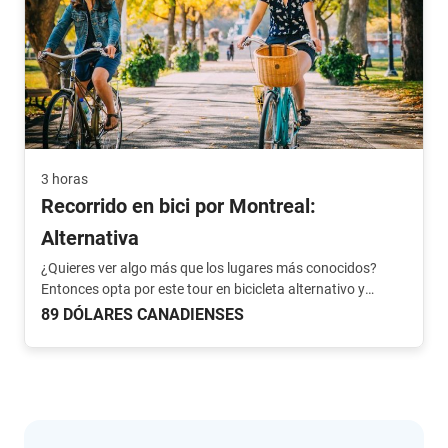
3 horas
Recorrido en bici por Montreal:
Alternativa
¿Quieres ver algo más que los lugares más conocidos?
Entonces opta por este tour en bicicleta alternativo y
descubre la parte norte de la ciudad.
89 DÓLARES CANADIENSES