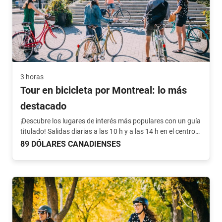
3 horas
Tour en bicicleta por Montreal: lo más
destacado
¡Descubre los lugares de interés más populares con un guía
titulado! Salidas diarias a las 10 h y a las 14 h en el centro
de la ciudad.
89 DÓLARES CANADIENSES