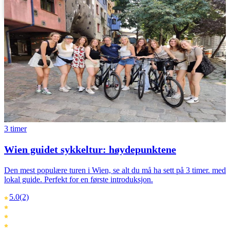
Svenska
Português
3 timer
Wien guidet sykkeltur: høydepunktene
Den mest populære turen i Wien, se alt du må ha sett på 3 timer. med
lokal guide. Perfekt for en første introduksjon.
5.0
(2)