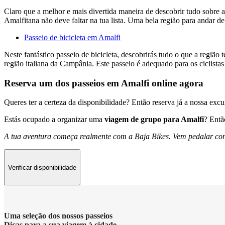
Claro que a melhor e mais divertida maneira de descobrir tudo sobre 
Amalfitana não deve faltar na tua lista. Uma bela região para andar de 
Passeio de bicicleta em Amalfi
Neste fantástico passeio de bicicleta, descobrirás tudo o que a região
região italiana da Campânia. Este passeio é adequado para os ciclista
Reserva um dos passeios em Amalfi online agora
Queres ter a certeza da disponibilidade? Então reserva já a nossa exc
Estás ocupado a organizar uma
viagem de grupo para Amalfi
? Ent
A tua aventura começa realmente com a Baja Bikes. Vem pedalar co
Verificar disponibilidade
Uma seleção dos nossos passeios
Dicas para a sua viagem à cidade