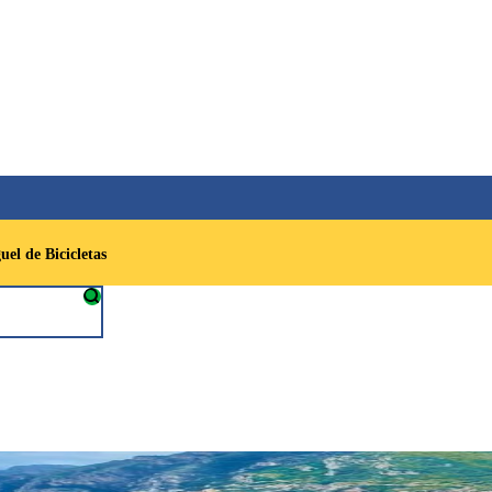
el de Bicicletas