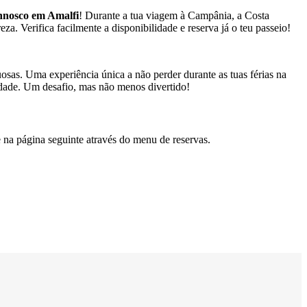
nnosco em Amalfi
! Durante a tua viagem à Campânia, a Costa
za. Verifica facilmente a disponibilidade e reserva já o teu passeio!
nuosas. Uma experiência única a não perder durante as tuas férias na
cidade. Um desafio, mas não menos divertido!
e na página seguinte através do menu de reservas.