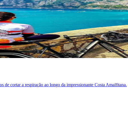
os de cortar a respiração ao longo da impressionante Costa Amalfitana.