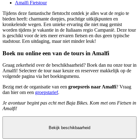
Amalfi Fietstour
Tijdens deze fantastische fietstocht ontdek je alles wat de regio te
bieden heeft: charmante dorpjes, prachtige uitkijkpunten en
kronkelende wegen. Een unieke ervaring die niet mag gemist
worden tijdens je vakantie in de Italiaans regio Campanië. Deze tour
is geschikt voor de iets meer ervaren fietsen en dus geen typische
stadstour. Een uitdaging, maar niet minder leuk!
Boek nu online een van de tours in Amalfi
Graag zekerheid over de beschikbaarheid? Boek dan nu onze tour in
Amalfi! Selecteer de tour naar keuze en reserveer makkelijk op de
volgende pagina via het boekingsmenu.
Bezig met de organisatie van een
groepsreis naar Amalfi
? Vraag
dan hier om een
groepstarief
.
Je avontuur begint pas echt met Baja Bikes. Kom met ons Fietsen in
Amalfi!
Bekijk beschikbaarheid