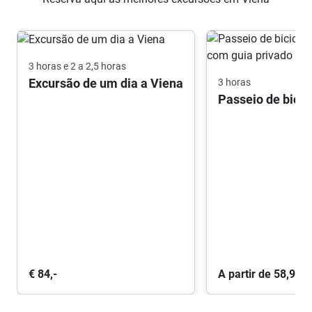
3 horas e 2 a 2,5 horas
Excursão de um dia a Viena
3 horas
€ 84,-
A partir de 58,90 