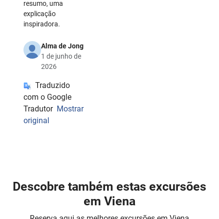
resumo, uma
explicação
inspiradora.
Alma de Jong
1 de junho de
2026
Traduzido
com o Google
Tradutor
Mostrar
original
Descobre também estas excursões
em Viena
Reserva aqui as melhores excursões em Viena