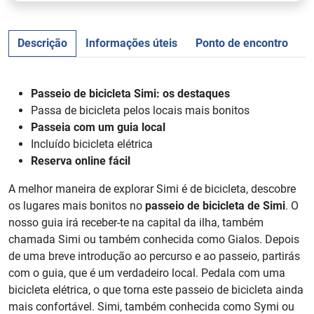
Descrição
Informações úteis
Ponto de encontro
a
Passeio de bicicleta Simi: os destaques
Passa de bicicleta pelos locais mais bonitos
Passeia com um guia local
Incluído bicicleta elétrica
Reserva online fácil
A melhor maneira de explorar Simi é de bicicleta, descobre
os lugares mais bonitos no
passeio de bicicleta de Simi
. O
nosso guia irá receber-te na capital da ilha, também
chamada Simi ou também conhecida como Gialos. Depois
de uma breve introdução ao percurso e ao passeio, partirás
com o guia, que é um verdadeiro local. Pedala com uma
bicicleta elétrica, o que torna este passeio de bicicleta ainda
mais confortável. Simi, também conhecida como Symi ou