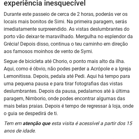
experiência inesquecível
Durante este passeio de cerca de 2 horas, poderás ver os
locais mais bonitos de Simi. Na primeira paragem, serás
imediatamente surpreendido. As vistas deslumbrantes do
porto vão deixar-te maravilhado. Mergulha no esplendor da
Grécia! Depois disso, continua o teu caminho em direção
aos famosos moinhos de vento de Symi.
Segue de bicicleta até Chorio, o ponto mais alto da ilha.
Aqui, como é óbvio, não podes perder a Acrópole e a Igreja
Lemonitissa. Depois, pedala até Pedi. Aqui há tempo para
uma pequena pausa e para tirar fotografias das vistas
deslumbrantes. Depois da pausa, pedalamos até à última
paragem, Nimborio, onde podes encontrar algumas das
mais belas praias. Depois é tempo de regressar à loja, onde
o guia se despedirá de ti.
Tem em
atenção que
esta visita é acessível a partir dos 15
anos de idade.