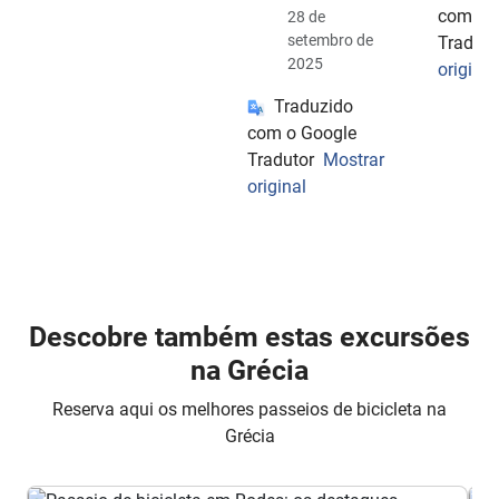
com o 
28 de
setembro de
Traduto
2025
original
Traduzido
com o Google
Tradutor
Mostrar
original
Descobre também estas excursões
na Grécia
Reserva aqui os melhores passeios de bicicleta na
Grécia