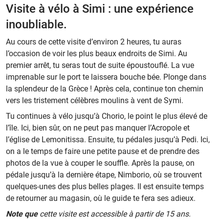
Visite à vélo à Simi : une expérience
inoubliable.
Au cours de cette visite d’environ 2 heures, tu auras
l’occasion de voir les plus beaux endroits de Simi. Au
premier arrêt, tu seras tout de suite époustouflé. La vue
imprenable sur le port te laissera bouche bée. Plonge dans
la splendeur de la Grèce ! Après cela, continue ton chemin
vers les tristement célèbres moulins à vent de Symi.
Tu continues à vélo jusqu’à Chorio, le point le plus élevé de
l’île. Ici, bien sûr, on ne peut pas manquer l’Acropole et
l’église de Lemonitissa. Ensuite, tu pédales jusqu’à Pedi. Ici,
on a le temps de faire une petite pause et de prendre des
photos de la vue à couper le souffle. Après la pause, on
pédale jusqu’à la dernière étape, Nimborio, où se trouvent
quelques-unes des plus belles plages. Il est ensuite temps
de retourner au magasin, où le guide te fera ses adieux.
Note que
cette visite est accessible à partir de 15 ans.