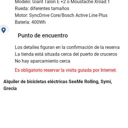
Modelo: Giant Talon E +2 o Moustache Xroad 1
Rueda: diferentes tamaños
Motor: SyncDrive Core/Bosch Active Line Plus
Batería: 400Wh
Punto de encuentro
Los detalles figuran en la confirmación de la reserva
La tienda está situada cerca del puerto de cruceros
No hay aparcamiento cerca
Es obligatorio reservar la visita guiada por Internet.
Alquiler de bicicletas eléctricas SeeMe Rolling, Symi,
Grecia