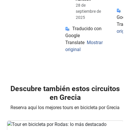
28 de
Tr
septiembre de
Googl
2025
Transl
Traducido con
origin
Google
Translate
Mostrar
original
Descubre también estos circuitos
en Grecia
Reserva aquí los mejores tours en bicicleta por Grecia