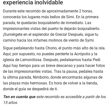
experiencia inolvidable
Durante este recorrido de aproximadamente 2 horas,
conocerás los lugares más bellos de Simi. En la primera
parada, te quedarás boquiabierto de inmediato. Las
impresionantes vistas del puerto te dejarán boquiabierto.
¡Sumérgete en el esplendor de Grecia! Después, sigue tu
camino hacia los infames molinos de viento de Symi.
Sigue pedaleando hasta Chorio, el punto más alto de la isla.
Aquí, por supuesto, no puedes perderte la Acrópolis y la
iglesia de Lemonitissa. Después, pedaleamos hasta Pedi.
Aquí hay tiempo para un breve descanso y para hacer fotos
de las impresionantes vistas. Tras la pausa, pedalea hasta
la última parada, Nimborio, donde encontrarás algunas de
las playas más hermosas. Es hora de volver a la tienda,
donde el guía se despedirá de ti.
Ten en cuenta que
este recorrido es accesible a partir de los
15 años.