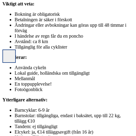
Viktigt att veta:
Bokning är obligatorisk
Betalningen är säker i förskott
Ändringar eller avbokningar kan göras upp till 48 timmar i
förväg
I händelse av regn får du en poncho
Avstånd: ca 8 km
Tillgänglig för alla cyklister
Inkluderar:
Använda cykeln
Lokal guide, holländska om tillgängligt
Mellanmål
En toppupplevelse!
Fotoögonblick
Ytterligare alternativ:
Barncyklar: 6-9 år
Barnstolar: tillgängliga, endast i baksätet, upp till 22 kg,
tillägg €10
Tandem: ej tillgängligt
Elcykel: ja, €14 tilläggsavgift (från 16 år)