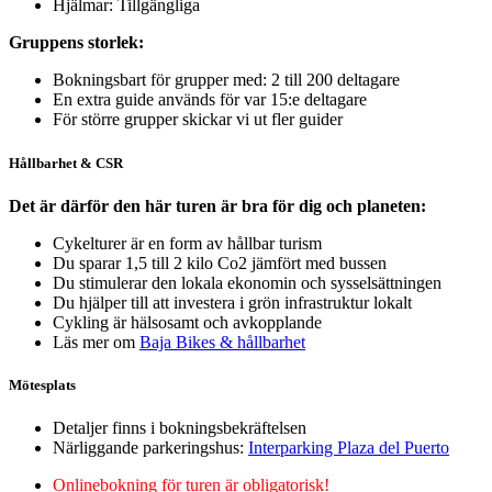
Hjälmar: Tillgängliga
Gruppens storlek:
Bokningsbart för grupper med: 2 till 200 deltagare
En extra guide används för var 15:e deltagare
För större grupper skickar vi ut fler guider
Hållbarhet & CSR
Det är därför den här turen är bra för dig och planeten:
Cykelturer är en form av hållbar turism
Du sparar 1,5 till 2 kilo Co2 jämfört med bussen
Du stimulerar den lokala ekonomin och sysselsättningen
Du hjälper till att investera i grön infrastruktur lokalt
Cykling är hälsosamt och avkopplande
Läs mer om
Baja Bikes & hållbarhet
Mötesplats
Detaljer finns i bokningsbekräftelsen
Närliggande parkeringshus:
Interparking Plaza del Puerto
Onlinebokning för turen är obligatorisk!