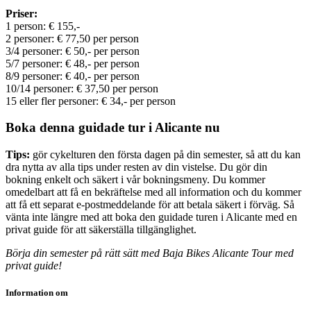
Priser:
1 person: € 155,-
2 personer: € 77,50 per person
3/4 personer: € 50,- per person
5/7 personer: € 48,- per person
8/9 personer: € 40,- per person
10/14 personer: € 37,50 per person
15 eller fler personer: € 34,- per person
Boka denna guidade tur i Alicante nu
Tips:
gör cykelturen den första dagen på din semester, så att du kan
dra nytta av alla tips under resten av din vistelse. Du gör din
bokning enkelt och säkert i vår bokningsmeny. Du kommer
omedelbart att få en bekräftelse med all information och du kommer
att få ett separat e-postmeddelande för att betala säkert i förväg. Så
vänta inte längre med att boka den guidade turen i Alicante med en
privat guide för att säkerställa tillgänglighet.
Börja din semester på rätt sätt med Baja Bikes Alicante Tour med
privat guide!
Information om