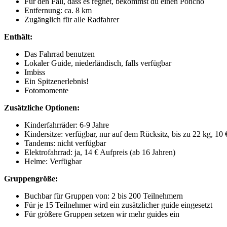
Für den Fall, dass es regnet, bekommst du einen Poncho
Entfernung: ca. 8 km
Zugänglich für alle Radfahrer
Enthält:
Das Fahrrad benutzen
Lokaler Guide, niederländisch, falls verfügbar
Imbiss
Ein Spitzenerlebnis!
Fotomomente
Zusätzliche Optionen:
Kinderfahrräder: 6-9 Jahre
Kindersitze: verfügbar, nur auf dem Rücksitz, bis zu 22 kg, 10 
Tandems: nicht verfügbar
Elektrofahrrad: ja, 14 € Aufpreis (ab 16 Jahren)
Helme: Verfügbar
Gruppengröße:
Buchbar für Gruppen von: 2 bis 200 Teilnehmern
Für je 15 Teilnehmer wird ein zusätzlicher guide eingesetzt
Für größere Gruppen setzen wir mehr guides ein