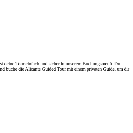
chst deine Tour einfach und sicher in unserem Buchungsmenü. Du
r und buche die Alicante Guided Tour mit einem privaten Guide, um dir