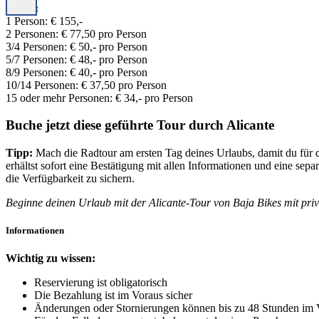
Preise:
1 Person: € 155,-
2 Personen: € 77,50 pro Person
3/4 Personen: € 50,- pro Person
5/7 Personen: € 48,- pro Person
8/9 Personen: € 40,- pro Person
10/14 Personen: € 37,50 pro Person
15 oder mehr Personen: € 34,- pro Person
Buche jetzt diese geführte Tour durch Alicante
Tipp:
Mach die Radtour am ersten Tag deines Urlaubs, damit du für d
erhältst sofort eine Bestätigung mit allen Informationen und eine se
die Verfügbarkeit zu sichern.
Beginne deinen Urlaub mit der Alicante-Tour von Baja Bikes mit pri
Informationen
Wichtig zu wissen:
Reservierung ist obligatorisch
Die Bezahlung ist im Voraus sicher
Änderungen oder Stornierungen können bis zu 48 Stunden i