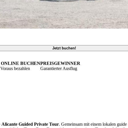
Jetzt buchen!
 ONLINE BUCHEN
PREISGEWINNER
 Voraus bezahlen
Garantierter Ausflug
e
Alicante Guided Private Tour
. Gemeinsam mit einem lokalen guide e