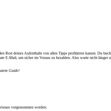
en Rest deines Aufenthalts von allen Tipps profitieren kannst. Du bu
parate E-Mail, um sicher im Voraus zu bezahlen. Also warte nicht länge
vatem Guide!
m Voraus vorgenommen werden.