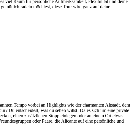
 es viel Raum für persönliche Aufmerksamkeit, Flexibilität und deine
 gemütlich radeln möchtest, diese Tour wird ganz auf deine
tspannten Tempo vorbei an Highlights wie der charmanten Altstadt, dem
r? Du entscheidest, was du sehen willst! Da es sich um eine private
decken, einen zusätzlichen Stopp einlegen oder an einem Ort etwas
 Freundesgruppen oder Paare, die Alicante auf eine persönliche und