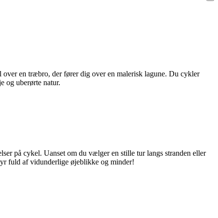
over en træbro, der fører dig over en malerisk lagune. Du cykler
je og uberørte natur.
ser på cykel. Uanset om du vælger en stille tur langs stranden eller
tyr fuld af vidunderlige øjeblikke og minder!