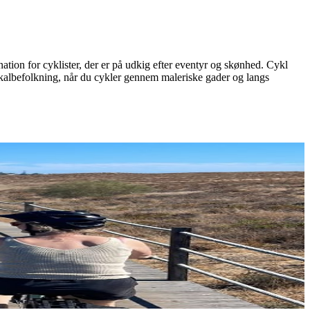
nation for cyklister, der er på udkig efter eventyr og skønhed. Cykl
okalbefolkning, når du cykler gennem maleriske gader og langs