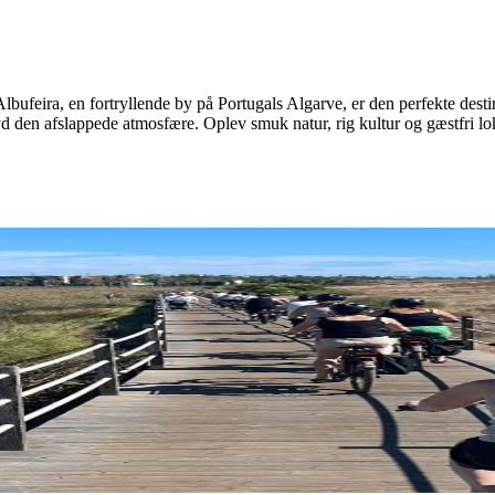
lbufeira, en fortryllende by på Portugals Algarve, er den perfekte desti
d den afslappede atmosfære. Oplev smuk natur, rig kultur og gæstfri l