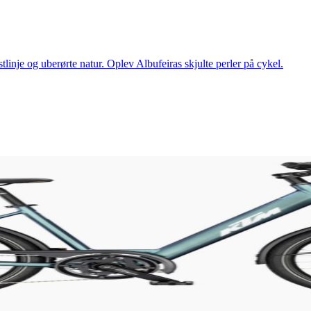
tlinje og uberørte natur. Oplev Albufeiras skjulte perler på cykel.