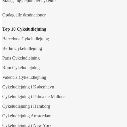
Malaga højdepunkter cykeltur
Opdag alle destinationer
Top 10 Cykeludlejning
Barcelona Cykeludlejning
Berlin Cykeludlejning
Paris Cykeludlejning
Rom Cykeludlejning
Valencia Cykeludlejning
Cykeludlejning i København
Cykeludlejning i Palma de Mallorca
Cykeludlejning i Hamborg
Cykeludlejning Amsterdam
Cykeludlejning i New York