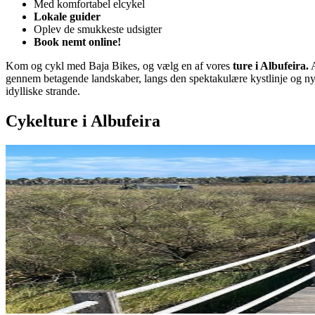
Med komfortabel elcykel
Lokale guider
Oplev de smukkeste udsigter
Book nemt online!
Kom og cykl med Baja Bikes, og vælg en af vores
ture i Albufeira.
A
gennem betagende landskaber, langs den spektakulære kystlinje og ny
idylliske strande.
Cykelture i Albufeira