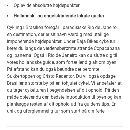
Oplev de absolutte højdepunkter
Hollandsk- og engelsktalende lokale guider
Cykling i Brasilien foregår i paradisiske Rio de Janeiro,
en destination, der er sit navn værdig med utallige
imponerende højdepunkter. Under Baja Bikes cykeltur
kører du langs de verdensberømte strande Copacabana
og Ipanema. Også i Rio de Janeiro kan du slutte dig til
vores hollandske guide, som fortæller dig alt om byen.
På afstand kan du også beundre det berømte
Sukkertoppen og Cristo Redentor. Du vil også opdage
Brasiliens største by på en tohjulet cykel. Vi anbefaler, at
du tager cykelturen i begyndelsen af dit ophold. På den
måde oplever du den bedste introduktion til byen og kan
planlægge resten af dit ophold ud fra guidens tips. En
unik og uforglemmelig tur som start på din ferie.