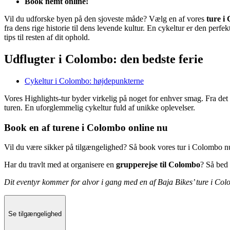
Book nemt online!
Vil du udforske byen på den sjoveste måde? Vælg en af vores
ture i
fra dens rige historie til dens levende kultur. En cykeltur er den perf
tips til resten af dit ophold.
Udflugter i Colombo: den bedste ferie
Cykeltur i Colombo: højdepunkterne
Vores Highlights-tur byder virkelig på noget for enhver smag. Fra det 
turen. En uforglemmelig cykeltur fuld af unikke oplevelser.
Book en af turene i Colombo online nu
Vil du være sikker på tilgængelighed? Så book vores tur i Colombo 
Har du travlt med at organisere en
grupperejse til Colombo
? Så bed
Dit eventyr kommer for alvor i gang med en af Baja Bikes’ ture i Co
Se tilgængelighed