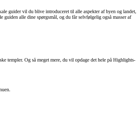
ale guider vil du blive introduceret til alle aspekter af byen og landet,
lle guiden alle dine spørgsmål, og du får selvfølgelig også masser af
tiske templer. Og så meget mere, du vil opdage det hele på Highlights-
enuen.