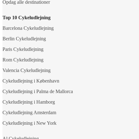
Opdag alle destinationer
Top 10 Cykeludlejning
Barcelona Cykeludlejning
Berlin Cykeludlejning
Paris Cykeludlejning
Rom Cykeludlejning
Valencia Cykeludlejning
Cykeludlejning i København
Cykeludlejning i Palma de Mallorca
Cykeludlejning i Hamborg
Cykeludlejning Amsterdam
Cykeludlejning i New York
Al Cykeludlejning