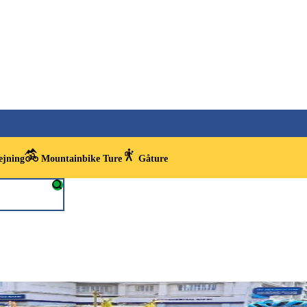
ejning
Mountainbike Ture
Gåture