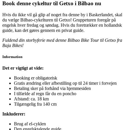
Book denne cykeltur til Getxo i Bilbao nu
Hvis du ikke vil gå glip af noget fra denne by i Baskerlandet, skal
du vælge Bilbao-cykelturen til Getxo! Gruppeturen foregår på
engelsk hver fredag og søndag. Hvis du foretrækker en hollandsk
guide, kan det gøres gennem en privat guide.
Fuldend din storbyferie med denne Bilbao Bike Tour til Getxo fra
Baja Bikes!
Information
Det er vigtigt at vide:
Booking er obligatorisk
Gratis ændring eller afbestilling op til 24 timer i forvejen
Betaling sker på forhånd via hjemmesiden
I tilfælde af regn får du en poncho
Afstand: ca. 18 km
Tilgængelig fra 140 cm
Inkluderer:
Brug af el-cyklen
Den engelsktalende guide