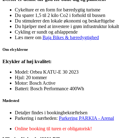
Cykelture er en form for bæredygtig turisme
Du sparer 1,5 til 2 kilo Co2 i forhold til bussen
Du stimulerer den lokale økonomi og beskæftigelse
Du hjælper med at investere i grøn infrastruktur lokalt
Cykling er sundt og afslappende
Læs mere om
Baja Bikes & bæredygtighed
Om elcyklerne
Elcykler af høj kvalitet:
Model: Orbea KATU-E 30 2023
Hjul: 20 tommer
Motor: Bosch Active
Batteri: Bosch Performance 400Wh
Mødested
Detaljer findes i bookingbekræftelsen
Parkering i nærheden:
Parkering PARKIA - Arenal
Online booking til turen er obligatorisk!