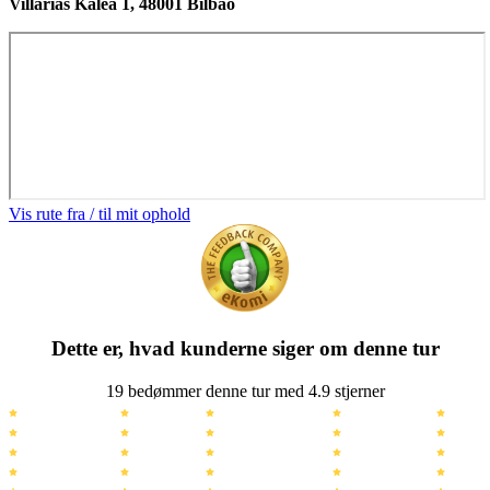
Villarias Kalea 1, 48001 Bilbao
Vis rute fra / til mit ophold
Dette er, hvad kunderne siger om denne tur
19 bedømmer denne tur med 4.9 stjerner