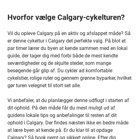
Hvorfor vælge Calgary-cykelturen?
Vil du opleve Calgary på en aktiv og afslappet måde? Så
er denne cykeltur i Calgary det perfekte valg. På blot et
par timer lærer du byen at kende sammen med en lokal
guide, der tager dig med forbi både de mest kendte
seværdigheder og de skjulte steder, som mange
besøgende går glip af. Du cykler ad komfortable
cykelstier, rolige ruter og gennem grønne byparker, hvilket
gør turen velegnet til stort set alle.
Vi anbefaler, at du planlægger denne udflugt i starten af
dit ophold. På den måde får du mest muligt ud af
guidens lokale tips og anbefalinger til resten af dit
ophold i Calgary. Der findes næsten ikke en bedre måde
at lære byen at kende på. Er du klar til at opdage
Calgary? Så book nemt og sikkert online. Efter din