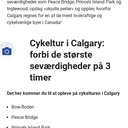
seværdigheder som Peace Bridge, Prince’s Island Park og
Inglewood, opdag »skjulte perler« og opplev, hvorfor
Calgary regnes for en af de mest livskraftige og
cykelvenlige byer i Canada!
Cykeltur i Calgary:
forbi de største
seværdigheder på 3
timer
Det her kommer du til at opleve på cykelturen i Calgary
Bow-floden
Peace Bridge
Prince’s Island Park