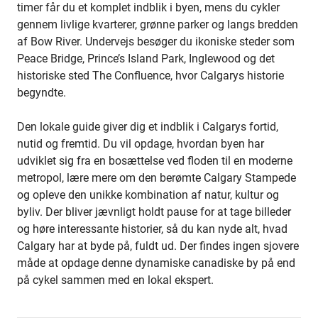
timer får du et komplet indblik i byen, mens du cykler
gennem livlige kvarterer, grønne parker og langs bredden
af Bow River. Undervejs besøger du ikoniske steder som
Peace Bridge, Prince’s Island Park, Inglewood og det
historiske sted The Confluence, hvor Calgarys historie
begyndte.
Den lokale guide giver dig et indblik i Calgarys fortid,
nutid og fremtid. Du vil opdage, hvordan byen har
udviklet sig fra en bosættelse ved floden til en moderne
metropol, lære mere om den berømte Calgary Stampede
og opleve den unikke kombination af natur, kultur og
byliv. Der bliver jævnligt holdt pause for at tage billeder
og høre interessante historier, så du kan nyde alt, hvad
Calgary har at byde på, fuldt ud. Der findes ingen sjovere
måde at opdage denne dynamiske canadiske by på end
på cykel sammen med en lokal ekspert.