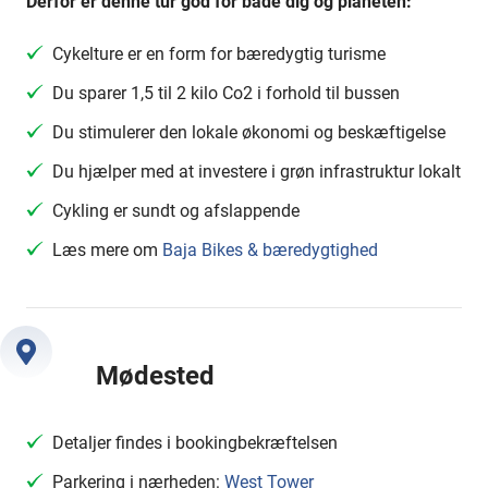
Derfor er denne tur god for både dig og planeten:
Cykelture er en form for bæredygtig turisme
Du sparer 1,5 til 2 kilo Co2 i forhold til bussen
Du stimulerer den lokale økonomi og beskæftigelse
Du hjælper med at investere i grøn infrastruktur lokalt
Cykling er sundt og afslappende
Læs mere om
Baja Bikes & bæredygtighed
Mødested
Detaljer findes i bookingbekræftelsen
Parkering i nærheden:
West Tower