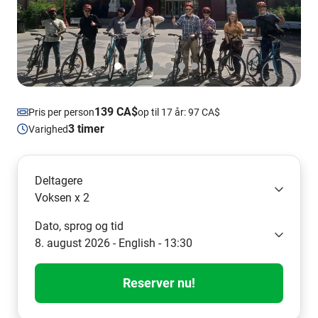
139 CA$
Pris per person
op til 17 år: 97 CA$
3 timer
Varighed
Deltagere
Voksen x 2
Dato, sprog og tid
8. august 2026 - English - 13:30
Reserver nu!