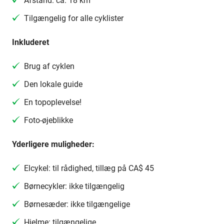
Afstand: ca. 18 km
Tilgængelig for alle cyklister
Inkluderet
Brug af cyklen
Den lokale guide
En topoplevelse!
Foto-øjeblikke
Yderligere muligheder:
Elcykel: til rådighed, tillæg på CA$ 45
Børnecykler: ikke tilgængelig
Børnesæder: ikke tilgængelige
Hjelme: tilgængelige