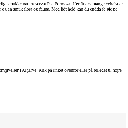
ærligt smukke naturreservat Ria Formosa. Her findes mange cykelstier,
er og en smuk flora og fauna. Med lidt held kan du endda få øje på
ivelser i Algarve. Klik på linket ovenfor eller på billedet til højre