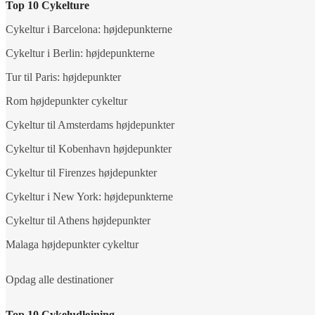
Top 10 Cykelture
Cykeltur i Barcelona: højdepunkterne
Cykeltur i Berlin: højdepunkterne
Tur til Paris: højdepunkter
Rom højdepunkter cykeltur
Cykeltur til Amsterdams højdepunkter
Cykeltur til Kobenhavn højdepunkter
Cykeltur til Firenzes højdepunkter
Cykeltur i New York: højdepunkterne
Cykeltur til Athens højdepunkter
Malaga højdepunkter cykeltur
Opdag alle destinationer
Top 10 Cykeludlejning