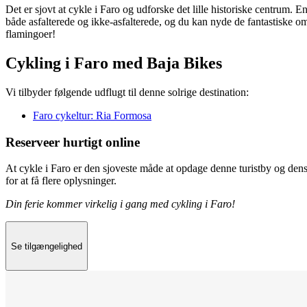
Det er sjovt at cykle i Faro og udforske det lille historiske centrum
både asfalterede og ikke-asfalterede, og du kan nyde de fantastiske o
flamingoer!
Cykling i Faro med Baja Bikes
Vi tilbyder følgende udflugt til denne solrige destination:
Faro cykeltur: Ria Formosa
Reserveer hurtigt online
At cykle i Faro er den sjoveste måde at opdage denne turistby og dens 
for at få flere oplysninger.
Din ferie kommer virkelig i gang med cykling i Faro!
Se tilgængelighed