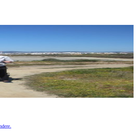
ndere.