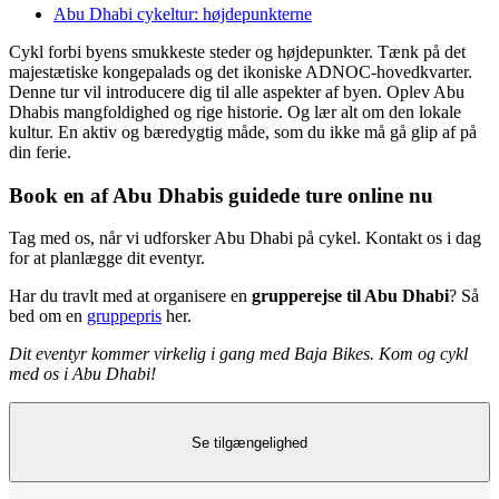
Abu Dhabi cykeltur: højdepunkterne
Cykl forbi byens smukkeste steder og højdepunkter. Tænk på det
majestætiske kongepalads og det ikoniske ADNOC-hovedkvarter.
Denne tur vil introducere dig til alle aspekter af byen. Oplev Abu
Dhabis mangfoldighed og rige historie. Og lær alt om den lokale
kultur. En aktiv og bæredygtig måde, som du ikke må gå glip af på
din ferie.
Book en af Abu Dhabis guidede ture online nu
Tag med os, når vi udforsker Abu Dhabi på cykel. Kontakt os i dag
for at planlægge dit eventyr.
Har du travlt med at organisere en
grupperejse til Abu Dhabi
? Så
bed om en
gruppepris
her.
Dit eventyr kommer virkelig i gang med Baja Bikes. Kom og cykl
med os i Abu Dhabi!
Se tilgængelighed