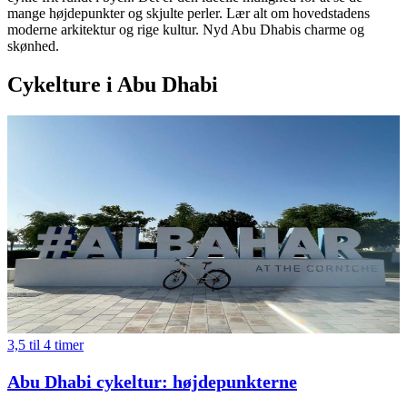
mange højdepunkter og skjulte perler. Lær alt om hovedstadens
moderne arkitektur og rige kultur. Nyd Abu Dhabis charme og
skønhed.
Cykelture i Abu Dhabi
3,5 til 4 timer
Abu Dhabi cykeltur: højdepunkterne