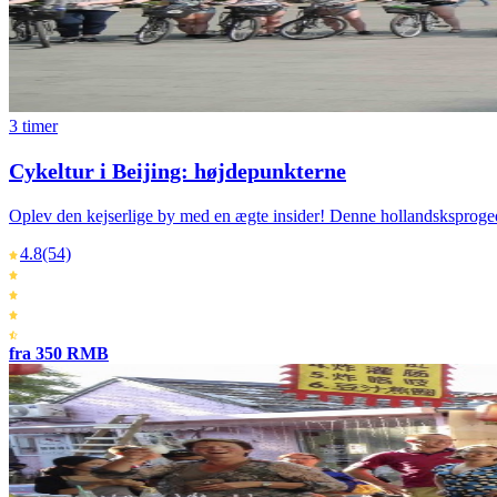
3 timer
Cykeltur i Beijing: højdepunkterne
Oplev den kejserlige by med en ægte insider! Denne hollandsksprogede
4.8
(54)
fra 350 RMB