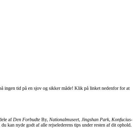
ingen tid på en sjov og sikker måde! Klik på linket nedenfor for at
dele af
Den Forbudte
By,
Nationalmuseet
,
Jingshan Park
,
Konfucius-
du kan nyde godt af alle rejselederens tips under resten af dit ophold.