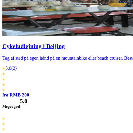
Cykeludlejning i Beijing
Tag af sted på egen hånd på en mountainbike eller beach cruiser. Beste
5.0
(2)
fra RMB 200
5.0
Meget god