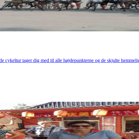
 cykeltur tager dig med til alle højdepunkterne og de skjulte hemmeli