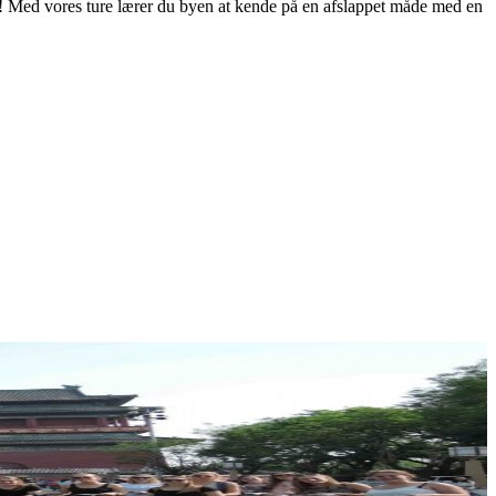
e! Med vores ture lærer du byen at kende på en afslappet måde med en