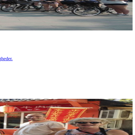
gheder.