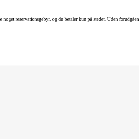
kke noget reservationsgebyr, og du betaler kun på stedet. Uden forudgåe