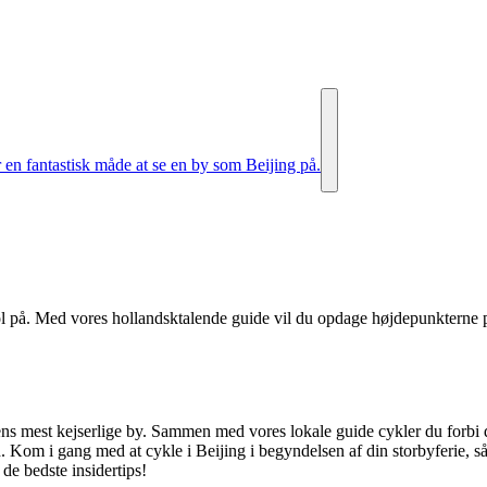
r en fantastisk måde at se en by som Beijing på.
på. Med vores hollandsktalende guide vil du opdage højdepunkterne på 
rdens mest kejserlige by. Sammen med vores lokale guide cykler du forbi 
Kom i gang med at cykle i Beijing i begyndelsen af din storbyferie, så 
de bedste insidertips!