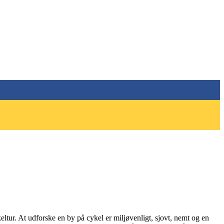
ur. At udforske en by på cykel er miljøvenligt, sjovt, nemt og en