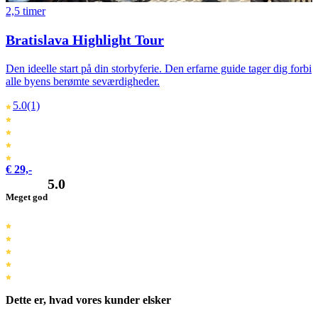
2,5 timer
Bratislava Highlight Tour
Den ideelle start på din storbyferie. Den erfarne guide tager dig forbi
alle byens berømte seværdigheder.
5.0
(1)
€ 29,-
5.0
Meget god
Dette er, hvad vores kunder elsker