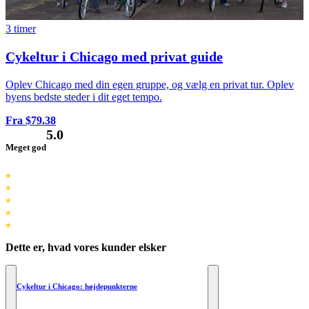
3 timer
Cykeltur i Chicago med privat guide
Oplev Chicago med din egen gruppe, og vælg en privat tur. Oplev
byens bedste steder i dit eget tempo.
Fra $79.38
5.0
Meget god
Dette er, hvad vores kunder elsker
Cykeltur i Chicago: højdepunkterne