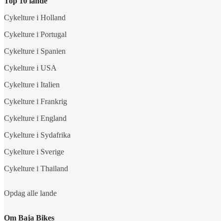
Top 10 lande
Cykelture i Holland
Cykelture i Portugal
Cykelture i Spanien
Cykelture i USA
Cykelture i Italien
Cykelture i Frankrig
Cykelture i England
Cykelture i Sydafrika
Cykelture i Sverige
Cykelture i Thailand
Opdag alle lande
Om Baja Bikes