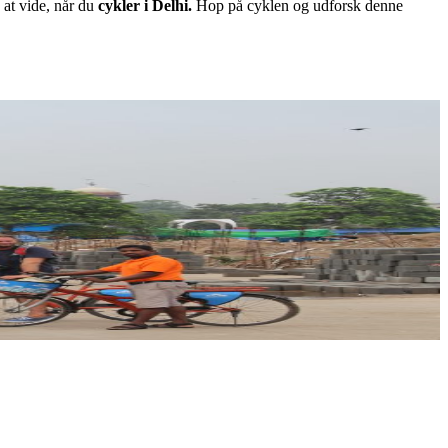
at vide, når du
cykler i Delhi.
Hop på cyklen og udforsk denne