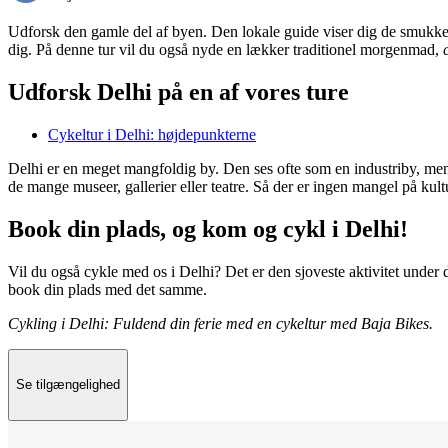
Udforsk den gamle del af byen. Den lokale guide viser dig de smukkeste
dig. På denne tur vil du også nyde en lækker traditionel morgenmad,
Udforsk Delhi på en af vores ture
Cykeltur i Delhi: højdepunkterne
Delhi er en meget mangfoldig by. Den ses ofte som en industriby, men 
de mange museer, gallerier eller teatre. Så der er ingen mangel på kultu
Book din plads, og kom og cykl i Delhi!
Vil du også cykle med os i Delhi? Det er den sjoveste aktivitet under 
book din plads med det samme.
Cykling i Delhi: Fuldend din ferie med en cykeltur med Baja Bikes.
Se tilgængelighed