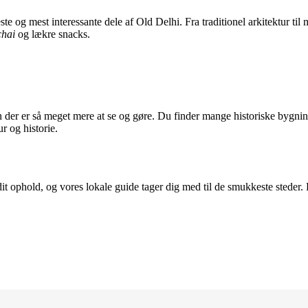
 og mest interessante dele af Old Delhi. Fra traditionel arkitektur til
chai
og lækre snacks.
der er så meget mere at se og gøre. Du finder mange historiske bygning
r og historie.
dit ophold, og vores lokale guide tager dig med til de smukkeste steder.