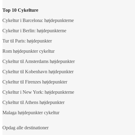
Top 10 Cykelture
Cykeltur i Barcelona: højdepunkterne
Cykeltur i Berlin: højdepunkterne
Tur til Paris: højdepunkter
Rom højdepunkter cykeltur
Cykeltur til Amsterdams højdepunkter
Cykeltur til Kobenhavn højdepunkter
Cykeltur til Firenzes højdepunkter
Cykeltur i New York: højdepunkterne
Cykeltur til Athens højdepunkter
Malaga højdepunkter cykeltur
Opdag alle destinationer