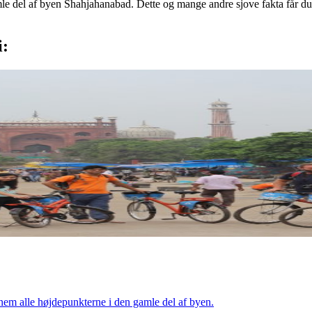
 del af byen Shahjahanabad. Dette og mange andre sjove fakta får du 
i:
nem alle højdepunkterne i den gamle del af byen.