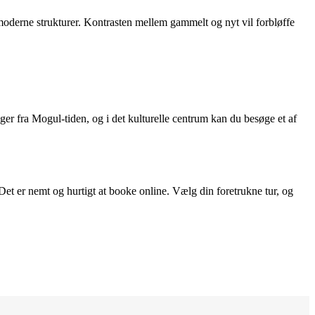
 moderne strukturer. Kontrasten mellem gammelt og nyt vil forbløffe
er fra Mogul-tiden, og i det kulturelle centrum kan du besøge et af
 Det er nemt og hurtigt at booke online. Vælg din foretrukne tur, og